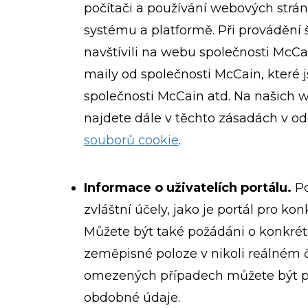
počítači a používání webových strán
systému a platformě. Při provádění
navštívili na webu společnosti McCain
maily od společnosti McCain, které 
společnosti McCain atd. Na našich w
najdete dále v těchto zásadách v od
souborů cookie
.
Informace o uživatelích portálu.
Po
zvláštní účely, jako je portál pro k
Můžete být také požádáni o konkrétn
zeměpisné poloze v nikoli reálném čas
omezených případech můžete být požá
obdobné údaje.