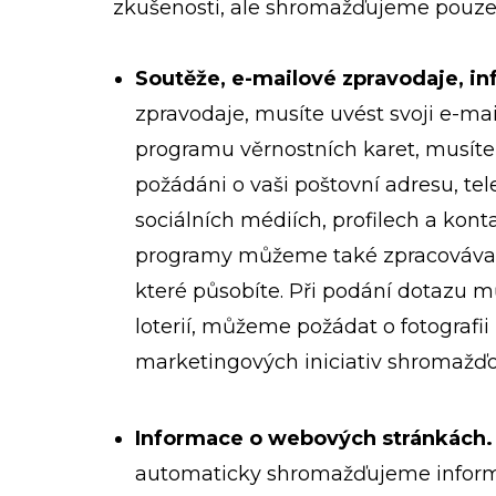
zkušenosti, ale shromažďujeme pouze
Soutěže, e-mailové zpravodaje, i
zpravodaje, musíte uvést svoji e-mail
programu věrnostních karet, musíte
požádáni o vaši poštovní adresu, tele
sociálních médiích, profilech a kon
programy můžeme také zpracovávat i
které působíte. Při podání dotazu 
loterií, můžeme požádat o fotografi
marketingových iniciativ shromažďo
Informace o webových stránkách.
automaticky shromažďujeme informac