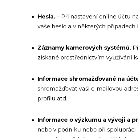
Hesla.
– Při nastavení online účtu 
vaše heslo a v některých případec
Záznamy kamerových systémů.
Př
získané prostřednictvím využívání k
Informace shromažďované na účte
shromažďovat vaši e-mailovou adre
profilu atd.
Informace o výzkumu a vývoji a p
nebo v podniku nebo při spolupráci