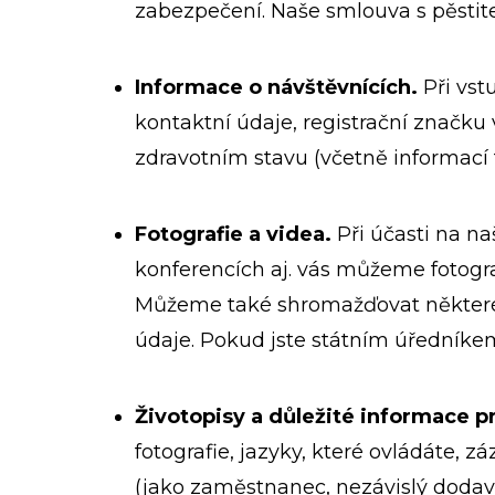
zabezpečení. Naše smlouva s pěstit
Informace o návštěvnících.
Při vs
kontaktní údaje, registrační značku
zdravotním stavu (včetně informací t
Fotografie a videa.
Při účasti na na
konferencích aj. vás můžeme fotograf
Můžeme také shromažďovat některé v
údaje. Pokud jste státním úředníkem
Životopisy a důležité informace p
fotografie, jazyky, které ovládáte, 
(jako zaměstnanec, nezávislý dodav