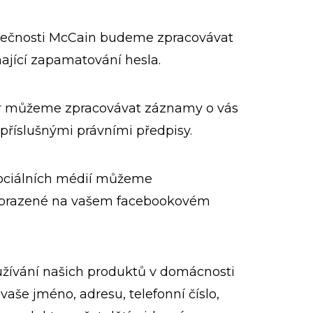
polečnosti McCain budeme zpracovávat
jící zapamatování hesla.
tor můžeme zpracovávat záznamy o vás
příslušnými právními předpisy.
 sociálních médií můžeme
 zobrazené na vašem facebookovém
žívání našich produktů v domácnosti
še jméno, adresu, telefonní číslo,