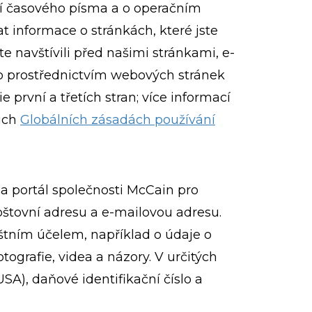
ení časového písma a o operačním
 informace o stránkách, které jste
ste navštívili před našimi stránkami, e-
uto prostřednictvím webových stránek
rvní a třetích stran; více informací
šich
Globálních zásadách používání
a portál společnosti McCain pro
poštovní adresu a e-mailovou adresu.
štním účelem, například o údaje o
tografie, videa a názory. V určitých
A), daňové identifikační číslo a