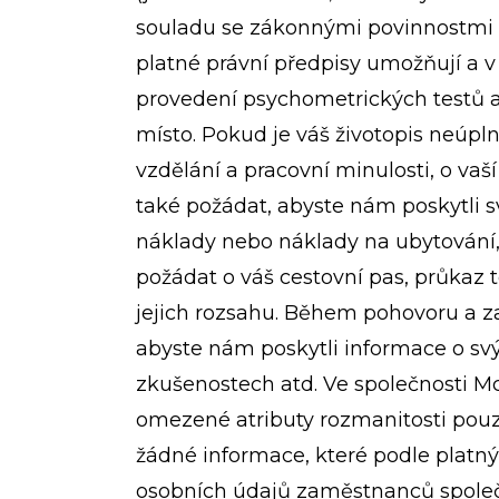
souladu se zákonnými povinnostmi 
platné právní předpisy umožňují a 
provedení psychometrických testů a 
místo. Pokud je váš životopis neúp
vzdělání a pracovní minulosti, o vaš
také požádat, abyste nám poskytli s
náklady nebo náklady na ubytování, 
požádat o váš cestovní pas, průkaz t
jejich rozsahu. Během pohovoru a 
abyste nám poskytli informace o svý
zkušenostech atd. Ve společnosti 
omezené atributy rozmanitosti pou
žádné informace, které podle platn
osobních údajů zaměstnanců společn