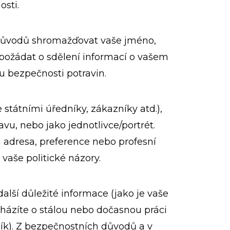
sti.
důvodů shromažďovat vaše jméno,
é požádat o sdělení informací o vašem
u bezpečnosti potravin.
 státními úředníky, zákazníky atd.),
vu, nebo jako jednotlivce/portrét.
 adresa, preference nebo profesní
vaše politické názory.
lší důležité informace (jako je vaše
ucházíte o stálou nebo dočasnou práci
ík). Z bezpečnostních důvodů a v