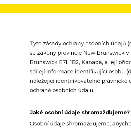
Tyto zásady ochrany osobních údajů (dá
se zákony provincie New Brunswick v K
Brunswick E7L 1B2, Kanada, a její přid
sdílejí informace identifikující osobu
náležející identifikovatelné právnické
ochraně osobních údajů.
Jaké osobní údaje shromažďujeme?
Osobní údaje shromažďujeme, abychom