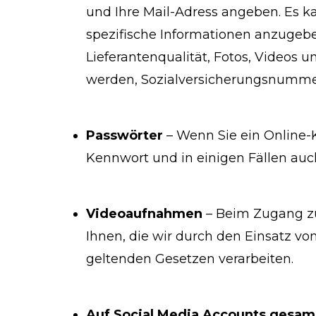
und Ihre Mail-Adress angeben. Es kan
spezifische Informationen anzugeben
Lieferantenqualität, Fotos, Videos
werden, Sozialversicherungsnumm
Passwörter
– Wenn Sie ein Online-K
Kennwort und in einigen Fällen auch
Videoaufnahmen
– Beim Zugang zu
Ihnen, die wir durch den Einsatz 
geltenden Gesetzen verarbeiten.
Auf Social Media Accounts gesam