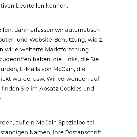
tiven beurteilen können.
eifen, dann erfassen wir automatisch
puter- und Website-Benutzung, wie z.
nn wir erweiterte Marktforschung
ugegriffen haben, die Links, die Sie
urden, E-Mails von McCain, die
lickt wurde, usw. Wir verwenden auf
 finden Sie im Absatz Cookies und
e
.
den, auf ein McCain Spezialportal
llständigen Namen, Ihre Postanschrift