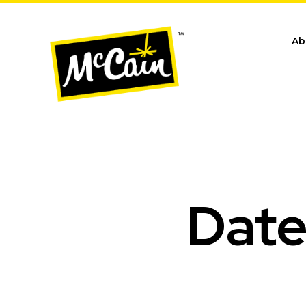
Ab
Date