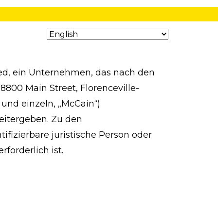
ited, ein Unternehmen, das nach den
8800 Main Street, Florenceville-
und einzeln, „McCain“)
eitergeben. Zu den
fizierbare juristische Person oder
orderlich ist.