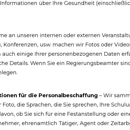
 Informationen über Ihre Gesundheit (einschließl
hme an unseren internen oder externen Veranstalt
, Konferenzen, usw. machen wir Fotos oder Videos
en auch einige Ihrer personenbezogenen Daten erfa
iche Details. Wenn Sie ein Regierungsbeamter sin
nlegen.
tionen für die Personalbeschaffung
– Wir samme
hr Foto, die Sprachen, die Sie sprechen, Ihre Schul
on, ob Sie sich für eine Festanstellung oder eine
nehmer, ehrenamtlich Tätiger, Agent oder Zeitarbe