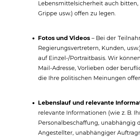
Lebensmittelsicherheit auch bitten,
Grippe usw.) offen zu legen.
Fotos und Videos
– Bei der Teilna
Regierungsvertretern, Kunden, usw.)
auf Einzel-/Portraitbasis. Wir könn
Mail-Adresse, Vorlieben oder berufl
die Ihre politischen Meinungen offe
Lebenslauf und relevante Informa
relevante Informationen (wie z. B. I
Personalbeschaffung, unabhängig dav
Angestellter, unabhängiger Auftrag