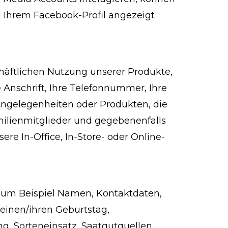
in Ihrem Facebook-Profil angezeigt
chäftlichen Nutzung unserer Produkte,
Anschrift, Ihre Telefonnummer, Ihre
 Angelegenheiten oder Produkten, die
milienmitglieder und gegebenenfalls
re In-Office, In-Store- oder Online-
zum Beispiel Namen, Kontaktdaten,
seinen/ihren Geburtstag,
g, Sorteneinsatz, Saatgutquellen,