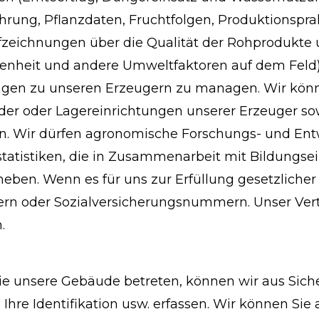
rung, Pflanzdaten, Fruchtfolgen, Produktionsprakt
fzeichnungen über die Qualität der Rohprodukte 
enheit und andere Umweltfaktoren auf dem Feld)
ngen zu unseren Erzeugern zu managen. Wir kön
Felder oder Lagereinrichtungen unserer Erzeuger 
en. Wir dürfen agronomische Forschungs- und En
estatistiken, die in Zusammenarbeit mit Bildungs
eben. Wenn es für uns zur Erfüllung gesetzlicher
ern oder Sozialversicherungsnummern. Unser Vert
.
e unsere Gebäude betreten, können wir aus Sich
Ihre Identifikation usw. erfassen. Wir können Sie