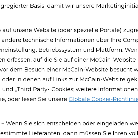
egierter Basis, damit wir unsere Marketinginitia
auf unsere Website (oder spezielle Portale) zugr
 andere technische Informationen über Ihre Com
neneinstellung, Betriebssystem und Plattform. We
n erfassen, auf die Sie auf einer McCain-Website z
e vor dem Besuch einer McCain-Website besucht w
n oder in denen auf Links zur McCain-Website gek
“ und „Third Party-“
Cookies; weitere Informationen
ie, oder lesen Sie unsere
Globale Cookie-Richtlini
– Wenn Sie sich entscheiden oder eingeladen wer
ür bestimmte Lieferanten, dann müssen Sie Ihren vo