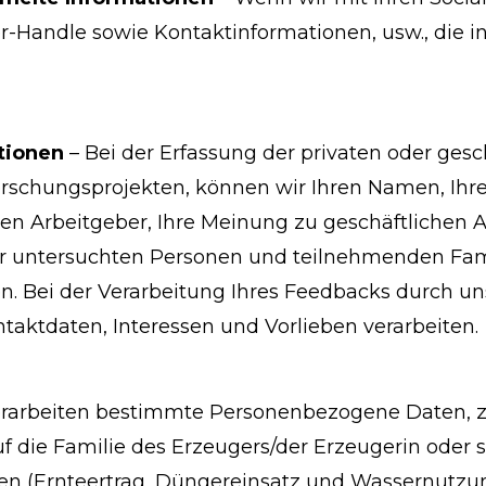
ter-Handle sowie Kontaktinformationen, usw., die 
tionen
– Bei der Erfassung der privaten oder ges
schungsprojekten, können wir Ihren Namen, Ihre 
hren Arbeitgeber, Ihre Meinung zu geschäftlichen
ller untersuchten Personen und teilnehmenden Fa
n. Bei der Verarbeitung Ihres Feedbacks durch unse
taktdaten, Interessen und Vorlieben verarbeiten.
erarbeiten bestimmte Personenbezogene Daten, 
f die Familie des Erzeugers/der Erzeugerin oder 
ken (Ernteertrag, Düngereinsatz und Wassernutzun