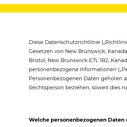
Diese Datenschutzrichtlinie („Richtli
Gesetzen von New Brunswick, Kanada, o
Bristol, New Brunswick E7L 1B2, Kana
personenbezogene Informationen („Pe
Personenbezogenen Daten gehören auch 
Rechtsperson beziehen, soweit dies na
Welche personenbezogenen Daten 