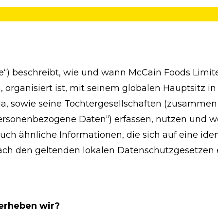
nie“) beschreibt, wie und wann McCain Foods Lim
rganisiert ist, mit seinem globalen Hauptsitz in 
da, sowie seine Tochtergesellschaften (zusammen 
rsonenbezogene Daten“) erfassen, nutzen und w
ähnliche Informationen, die sich auf eine identi
ch den geltenden lokalen Datenschutzgesetzen erf
erheben wir?