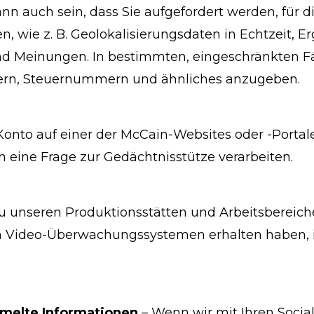
n auch sein, dass Sie aufgefordert werden, für di
, wie z. B. Geolokalisierungsdaten in Echtzeit, Er
 und Meinungen. In bestimmten, eingeschränkten F
ern, Steuernummern und ähnliches anzugeben.
onto auf einer der McCain-Websites oder -Portale
 eine Frage zur Gedächtnisstütze verarbeiten.
 unseren Produktionsstätten und Arbeitsbereic
von Video-Überwachungssystemen erhalten haben,
melte Informationen
– Wenn wir mit Ihren Socia