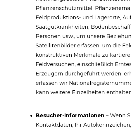
Pflanzenschutzmittel, Pflanzenernäh
Feldproduktions- und Lagerorte, Au
Saatgutkrankheiten, Bodenbeschaff
Personen usw., um unsere Beziehu
Satellitenbilder erfassen, um die 
konstruktiven Merkmale zu kartier
Feldversuchen, einschließlich Ernt
Erzeugern durchgeführt werden, erh
erfassen wir Nationalregisternumm
kann weitere Einzelheiten enthalten
Besucher-Informationen
– Wenn Si
Kontaktdaten, Ihr Autokennzeichen, 