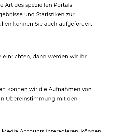
e Art des speziellen Portals
gebnisse und Statistiken zur
ällen können Sie auch aufgefordert
 einrichten, dann werden wir Ihr
hen können wir die Aufnahmen von
 in Übereinstimmung mit den
l Media Accounts interagieren, können