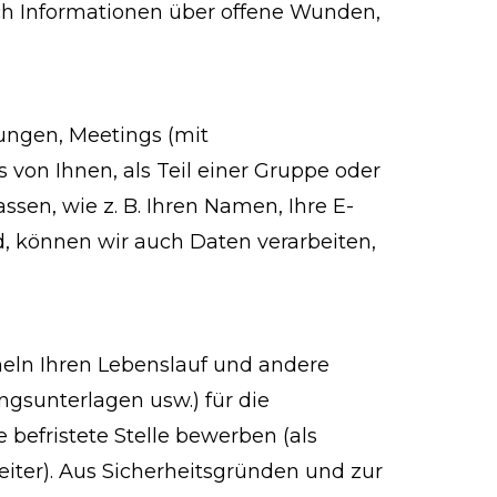
ich Informationen über offene Wunden,
ungen, Meetings (mit
 von Ihnen, als Teil einer Gruppe oder
ssen, wie z. B. Ihren Namen, Ihre E-
d, können wir auch Daten verarbeiten,
ln Ihren Lebenslauf und andere
ungsunterlagen usw.) für die
 befristete Stelle bewerben (als
iter). Aus Sicherheitsgründen und zur