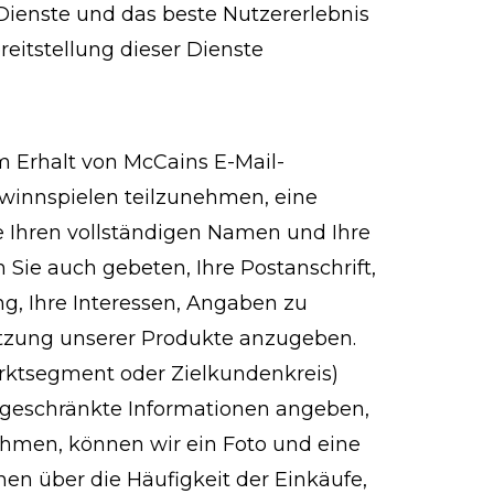
ienste und das beste Nutzererlebnis
reitstellung dieser Dienste
 Erhalt von McCains E-Mail-
innspielen teilzunehmen, eine
 Ihren vollständigen Namen und Ihre
Sie auch gebeten, Ihre Postanschrift,
ng, Ihre Interessen, Angaben zu
utzung unserer Produkte anzugeben.
rktsegment oder Zielkundenkreis)
eingeschränkte Informationen angeben,
ehmen, können wir ein Foto und eine
en über die Häufigkeit der Einkäufe,