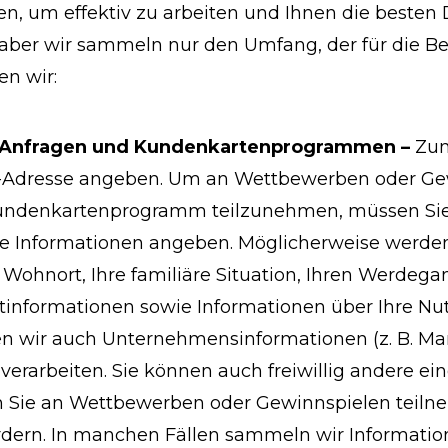
 um effektiv zu arbeiten und Ihnen die besten D
, aber wir sammeln nur den Umfang, der für die Be
en wir:
 Anfragen und Kundenkartenprogrammen –
Zum
-Adresse angeben.
Um an Wettbewerben oder Gew
Kundenkartenprogramm teilzunehmen, müssen Sie
e Informationen angeben. Möglicherweise werden 
n Wohnort, Ihre familiäre Situation, Ihren Werdega
ktinformationen sowie Informationen über Ihre N
n wir auch Unternehmensinformationen (z. B. Ma
, verarbeiten. Sie können auch freiwillig andere 
n Sie an Wettbewerben oder Gewinnspielen teiln
dern. In manchen Fällen sammeln wir Information