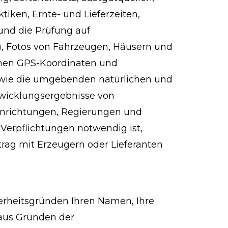
iken, Ernte- und Lieferzeiten,
und die Prüfung auf
, Fotos von Fahrzeugen, Häusern und
nen GPS-Koordinaten und
sowie die umgebenden natürlichen und
twicklungsergebnisse von
einrichtungen, Regierungen und
 Verpflichtungen notwendig ist,
rag mit Erzeugern oder Lieferanten
erheitsgründen Ihren Namen, Ihre
 aus Gründen der