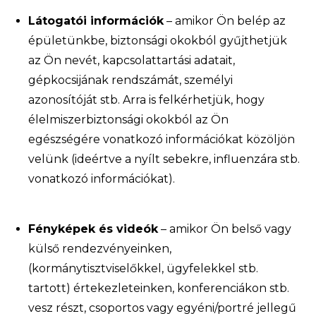
Látogatói információk
– amikor Ön belép az
épületünkbe, biztonsági okokból gyűjthetjük
az Ön nevét, kapcsolattartási adatait,
gépkocsijának rendszámát, személyi
azonosítóját stb. Arra is felkérhetjük, hogy
élelmiszerbiztonsági okokból az Ön
egészségére vonatkozó információkat közöljön
velünk (ideértve a nyílt sebekre, influenzára stb.
vonatkozó információkat).
Fényképek és videók
– amikor Ön belső vagy
külső rendezvényeinken,
(kormánytisztviselőkkel, ügyfelekkel stb.
tartott) értekezleteinken, konferenciákon stb.
vesz részt, csoportos vagy egyéni/portré jellegű