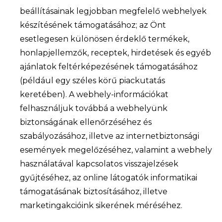
beállításainak legjobban megfelelő webhelyek
készítésének támogatásához; az Önt
esetlegesen különösen érdeklő termékek,
honlapjellemzők, receptek, hirdetések és egyéb
ajánlatok feltérképezésének támogatásához
(például egy széles körű piackutatás
keretében). A webhely-információkat
felhasználjuk továbbá a webhelyünk
biztonságának ellenőrzéséhez és
szabályozásához, illetve az internetbiztonsági
események megelőzéséhez, valamint a webhely
használatával kapcsolatos visszajelzések
gyűjtéséhez, az online látogatók informatikai
támogatásának biztosításához, illetve
marketingakcióink sikerének méréséhez.