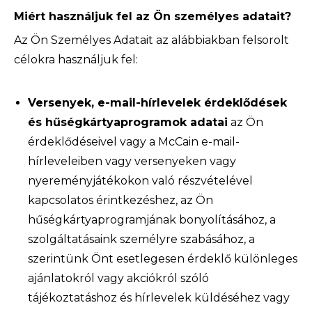
Miért használjuk fel az Ön személyes adatait?
Az Ön Személyes Adatait az alábbiakban felsorolt
célokra használjuk fel:
Versenyek, e-mail-hírlevelek érdeklődések
és hűségkártyaprogramok adatai
az Ön
érdeklődéseivel vagy a McCain e-mail-
hírleveleiben vagy versenyeken vagy
nyereményjátékokon való részvételével
kapcsolatos érintkezéshez, az Ön
hűségkártyaprogramjának bonyolításához, a
szolgáltatásaink személyre szabásához, a
szerintünk Önt esetlegesen érdeklő különleges
ajánlatokról vagy akciókról szóló
tájékoztatáshoz és hírlevelek küldéséhez vagy