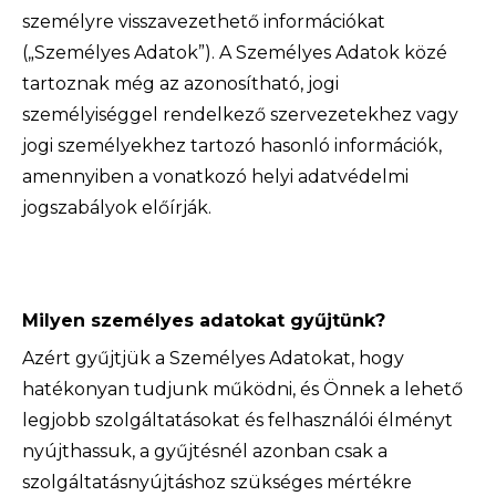
személyre visszavezethető információkat
(„Személyes Adatok”). A Személyes Adatok közé
tartoznak még az azonosítható, jogi
személyiséggel rendelkező szervezetekhez vagy
jogi személyekhez tartozó hasonló információk,
amennyiben a vonatkozó helyi adatvédelmi
jogszabályok előírják.
Milyen
személyes adatokat
gyűjtünk?
Azért gyűjtjük a Személyes Adatokat, hogy
hatékonyan tudjunk működni, és Önnek a lehető
legjobb szolgáltatásokat és felhasználói élményt
nyújthassuk, a gyűjtésnél azonban csak a
szolgáltatásnyújtáshoz szükséges mértékre