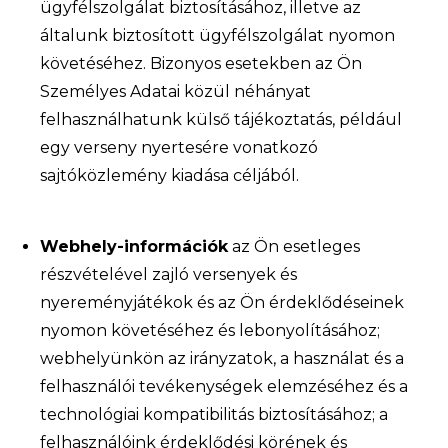
ügyfélszolgálat biztosításához, illetve az
általunk biztosított ügyfélszolgálat nyomon
követéséhez. Bizonyos esetekben az Ön
Személyes Adatai közül néhányat
felhasználhatunk külső tájékoztatás, például
egy verseny nyertesére vonatkozó
sajtóközlemény kiadása céljából.
Webhely-információk
az Ön esetleges
részvételével zajló versenyek és
nyereményjátékok és az Ön érdeklődéseinek
nyomon követéséhez és lebonyolításához;
webhelyünkön az irányzatok, a használat és a
felhasználói tevékenységek elemzéséhez és a
technológiai kompatibilitás biztosításához; a
felhasználóink érdeklődési körének és