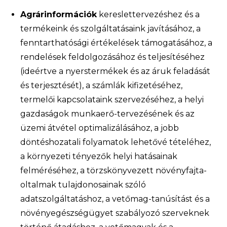
Agrárinformációk
kereslettervezéshez és a
termékeink és szolgáltatásaink javításához, a
fenntarthatósági értékelések támogatásához, a
rendelések feldolgozásához és teljesítéséhez
(ideértve a nyerstermékek és az áruk feladását
és terjesztését), a számlák kifizetéséhez,
termelői kapcsolataink szervezéséhez, a helyi
gazdaságok munkaerő-tervezésének és az
üzemi átvétel optimalizálásához, a jobb
döntéshozatali folyamatok lehetővé tételéhez,
a környezeti tényezők helyi hatásainak
felméréséhez, a törzskönyvezett növényfajta-
oltalmak tulajdonosainak szóló
adatszolgáltatáshoz, a vetőmag-tanúsítást és a
növényegészségügyet szabályozó szerveknek