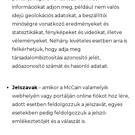
információkat adjon meg, például nem valós
idejű geolokációs adatokat, a beszállítói
minőségre vonatkozó eredményeket és
statisztikákat, fényképeket és videókat, illetve
véleményeket. Néhány kivételes esetben arra is
felkérhetjük, hogy adja meg
társadalombiztosítási azonosító jelét,
adóazonosító számát és hasonló adatait.
Jelszavak
– amikor a McCain valamelyik
webhelyén vagy portálján online fiókot hoz lére,
adott esetben feldolgozzuk a jelszavát, egyes
esetekben pedig feldolgozzuk a jelszó-
emlékeztetőjét és a válaszát is.