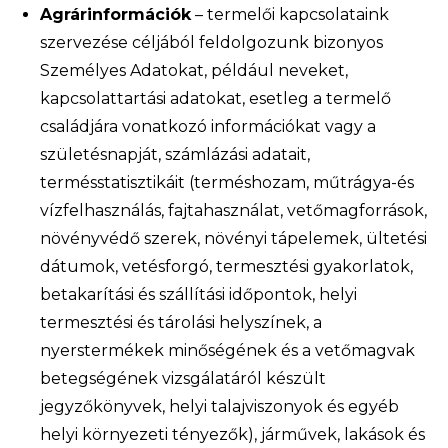
Agrárinformációk
– termelői kapcsolataink
szervezése céljából feldolgozunk bizonyos
Személyes Adatokat, például neveket,
kapcsolattartási adatokat, esetleg a termelő
családjára vonatkozó információkat vagy a
születésnapját, számlázási adatait,
termésstatisztikáit (terméshozam, műtrágya-és
vízfelhasználás, fajtahasználat, vetőmagforrások,
növényvédő szerek, növényi tápelemek, ültetési
dátumok, vetésforgó, termesztési gyakorlatok,
betakarítási és szállítási időpontok, helyi
termesztési és tárolási helyszínek, a
nyerstermékek minőségének és a vetőmagvak
betegségének vizsgálatáról készült
jegyzőkönyvek, helyi talajviszonyok és egyéb
helyi környezeti tényezők), járművek, lakások és