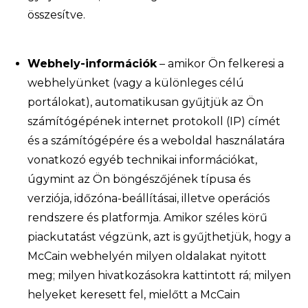
összesítve.
Webhely-információk
– amikor Ön felkeresi a
webhelyünket (vagy a különleges célú
portálokat), automatikusan gyűjtjük az Ön
számítógépének internet protokoll (IP) címét
és a számítógépére és a weboldal használatára
vonatkozó egyéb technikai információkat,
úgymint az Ön böngészőjének típusa és
verziója, időzóna-beállításai, illetve operációs
rendszere és platformja. Amikor széles körű
piackutatást végzünk, azt is gyűjthetjük, hogy a
McCain webhelyén milyen oldalakat nyitott
meg; milyen hivatkozásokra kattintott rá; milyen
helyeket keresett fel, mielőtt a McCain