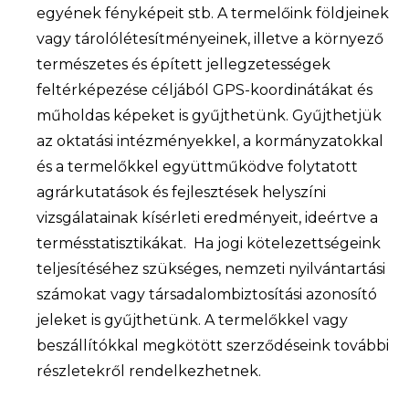
egyének fényképeit stb. A termelőink földjeinek
vagy tárolólétesítményeinek, illetve a környező
természetes és épített jellegzetességek
feltérképezése céljából GPS-koordinátákat és
műholdas képeket is gyűjthetünk. Gyűjthetjük
az oktatási intézményekkel, a kormányzatokkal
és a termelőkkel együttműködve folytatott
agrárkutatások és fejlesztések helyszíni
vizsgálatainak kísérleti eredményeit, ideértve a
termésstatisztikákat. Ha jogi kötelezettségeink
teljesítéséhez szükséges, nemzeti nyilvántartási
számokat vagy társadalombiztosítási azonosító
jeleket is gyűjthetünk. A termelőkkel vagy
beszállítókkal megkötött szerződéseink további
részletekről rendelkezhetnek.