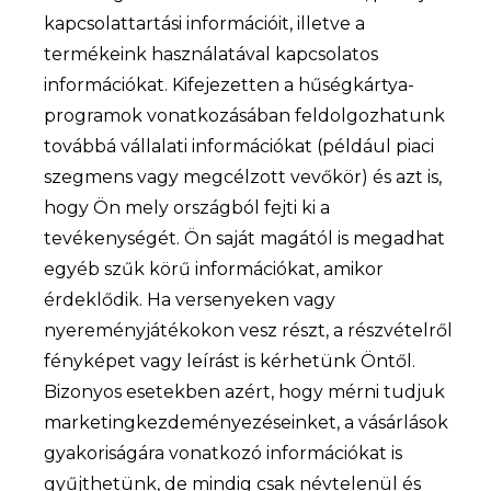
kapcsolattartási információit, illetve a
termékeink használatával kapcsolatos
információkat. Kifejezetten a hűségkártya-
programok vonatkozásában feldolgozhatunk
továbbá vállalati információkat (például piaci
szegmens vagy megcélzott vevőkör) és azt is,
hogy Ön mely országból fejti ki a
tevékenységét. Ön saját magától is megadhat
egyéb szűk körű információkat, amikor
érdeklődik. Ha versenyeken vagy
nyereményjátékokon vesz részt, a részvételről
fényképet vagy leírást is kérhetünk Öntől.
Bizonyos esetekben azért, hogy mérni tudjuk
marketingkezdeményezéseinket, a vásárlások
gyakoriságára vonatkozó információkat is
gyűjthetünk, de mindig csak névtelenül és