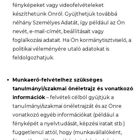
fényképeket vagy videofelvételeket
készíthetünk Önről. Gyűjthetjük továbbá
néhány Személyes Adatát, így például az Ön
nevét, e-mail-címét, beállításait vagy
foglalkozási adatait. Ha Ön kormánytisztviselő, a
politikai véleményére utaló adatokat is
feldolgozhatjuk.
Munkaerő-felvételhez szükséges
tanulmányi/szakmai önéletrajz és vonatkozó
információk
– felvételi célból gyűjtjük a
tanulmányi/szakmai önéletrajzát és az Önre
vonatkozó egyéb információkat (például a
fényképét a nyelvtudását, képzési iratait stb.)
függetlenül attól, hogy (munkavállalóként,