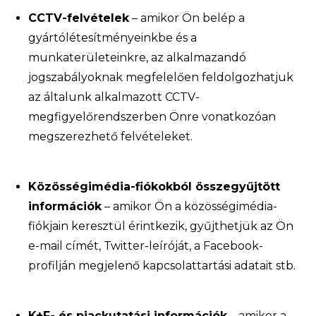
CCTV-felvételek
– amikor Ön belép a
gyártólétesítményeinkbe és a
munkaterületeinkre, az alkalmazandó
jogszabályoknak megfelelően feldolgozhatjuk
az általunk alkalmazott CCTV-
megfigyelőrendszerben Önre vonatkozóan
megszerezhető felvételeket.
Közösségimédia-fiókokból összegyűjtött
információk
– amikor Ön a közösségimédia-
fiókjain keresztül érintkezik, gyűjthetjük az Ön
e-mail címét, Twitter-leíróját, a Facebook-
profilján megjelenő kapcsolattartási adatait stb.
K+F- és piackutatási információk
– amikor a