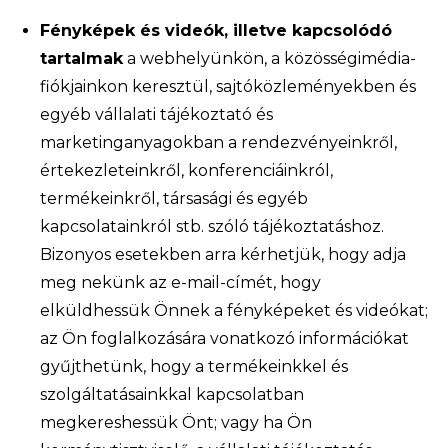
Fényképek és videók, illetve kapcsolódó
tartalmak
a webhelyünkön, a közösségimédia-
fiókjainkon keresztül, sajtóközleményekben és
egyéb vállalati tájékoztató és
marketinganyagokban a rendezvényeinkről,
értekezleteinkről, konferenciáinkról,
termékeinkről, társasági és egyéb
kapcsolatainkról stb. szóló tájékoztatáshoz.
Bizonyos esetekben arra kérhetjük, hogy adja
meg nekünk az e-mail-címét, hogy
elküldhessük Önnek a fényképeket és videókat;
az Ön foglalkozására vonatkozó információkat
gyűjthetünk, hogy a termékeinkkel és
szolgáltatásainkkal kapcsolatban
megkereshessük Önt; vagy ha Ön