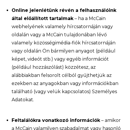
Online jelenlétünk révén a felhasználóink
által előállított tartalmak
– ha a McCain
webhelyének valamely hírcsatornáján vagy
oldalán vagy a McCain tulajdonában lévő
valamely közösségimédia-fiók hírcsatornáján
vagy oldalán Ön bármilyen anyagot (például
képet, videót stb.) vagy egyéb információt
(például hozzászólást) közzétesz, az
alábbiakban felsorolt célból gyűjthetjük az
ezekben az anyagokban vagy információkban
található (vagy velük kapcsolatos) Személyes
Adatokat.
Feltalálókra vonatkozó információk
– amikor
a McCain valamilyen szabadalmat vagy hasonló