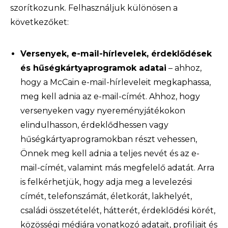
szorítkozunk. Felhasználjuk különösen a
következőket:
Versenyek,
e-mail-hírlevelek,
érdeklődések
és hűségkártyaprogramok adatai
–
ahhoz,
hogy a McCain e-mail-hírleveleit megkaphassa,
meg kell adnia az e-mail-címét.
Ahhoz, hogy
versenyeken vagy nyereményjátékokon
elindulhasson, érdeklődhessen vagy
hűségkártyaprogramokban részt vehessen,
Önnek meg kell adnia a teljes nevét és az e-
mail-címét, valamint más megfelelő adatát. Arra
is felkérhetjük, hogy adja meg a levelezési
címét, telefonszámát, életkorát, lakhelyét,
családi összetételét, hátterét, érdeklődési körét,
közösségi médiára vonatkozó adatait, profiljait és