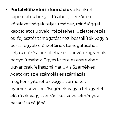
Portálelőfizetői információk
a konkrét
kapcsolatok bonyolításához, szerződéses
kötelezettségek teljesítéséhez, minőséggel
kapcsolatos ügyek intézéséhez, üzlettervezés
és -fejlesztés támogatásához, beszállítók vagy a
portál egyéb előfizetőinek támogatásához
céljaik elérésében, illetve ösztönző programok
bonyolításához. Egyes kivételes esetekben
ugyancsak felhasználhatjuk a Személyes
Adatokat az elszámolás és számlázás
megkönnyítéséhez vagy a termékek
nyomonkövethetőségének vagy a felügyeleti
előírások vagy szerződéses követelmények
betartása céljából.