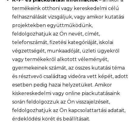
termékeink otthoni vagy kereskedelmi célú
felhasználását vizsgáljuk, vagy amikor kutatási
projektekben együttműködünk,
feldolgozhatjuk az Ön nevét, címét,
telefonszámát, fizetési kategóriáját, iskolai
végzettségét, munkaadóját, üzleti ügyekről
vagy termékekről alkotott véleményét,
gyermekeinek számát, az összes kutatási téma
és résztvevő családtag videóra vett képét, adott
esetben pedig hazai helyzetüket. Amikor
kiskereskedelmi vagy online piackutatásaink
során feldolgozzuk az Ön visszajelzéseit,
feldolgozhatjuk az Ön kapcsolattartási adatait,
érdeklődési körét és beállításait.