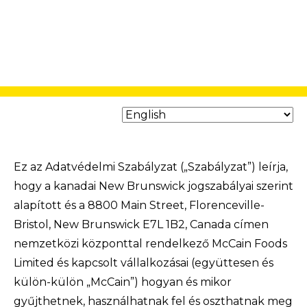
Ez az Adatvédelmi Szabályzat („Szabályzat”) leírja,
hogy a kanadai New Brunswick jogszabályai szerint
alapított és a 8800 Main Street, Florenceville-
Bristol, New Brunswick E7L 1B2, Canada címen
nemzetközi központtal rendelkező McCain Foods
Limited és kapcsolt vállalkozásai (együttesen és
külön-külön „McCain”) hogyan és mikor
gyűjthetnek, használhatnak fel és oszthatnak meg