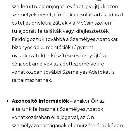
szellemi tulajdonjogot levédet, gyűjtjük azon
személyek nevét, címét, kapcsolattartási adatait
és teljes önéletrajzát, akik a McCain szellemi
tulajdonát feltalálták vagy kifejlesztették.
Feldolgozzuk továbbá a Személyes Adatokat
bizonyos dokumentációk (úgymint
nyilatkozatok) elkészítése és benyújtása
céljából, amelyek az adott személyekre
vonatkozóan további Személyes Adatokat is
tartalmazhatnak.
Azonosító információk
– amikor Ön az
általunk felhasznált Személyes Adatok
vonatkozásában él a jogaival, az Ön
személyazonosságának ellenőrzése érdekében