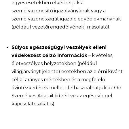
egyes esetekben elkérhetjük a
személyazonosító igazolványának vagy a
személyazonosságát igazoló egyéb okmánynak
(például vezetői engedélyének) másolatát.
Súlyos egészségügyi veszélyek elleni
védekezést célzó információk
– kivételes,
életveszélyes helyzetekben (például
világjárványt jelentő) esetekben az elérni kívánt
céllal arányos mértékben és a megfelelő
óvintézkedések mellett felhasználhatjuk az Ön
Személyes Adatait (ideértve az egészséggel
kapcsolatosakat is).