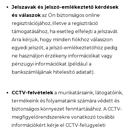
Jelszavak és jelszó-emlékeztető kérdések
és válaszok
az Ön biztonságos online
regisztrációjához, illetve a regisztráció
támogatásához, ha esetleg elfelejti a jelszavát.
Arra kérjük, hogy minden fiókhoz válasszon
egyedi jelszót, a jelszó-emlékeztetőhöz pedig
ne használjon érzékeny információkat vagy
pénzügyi információkat (például a
bankszámlájának hitelesítő adatait).
CCTV-felvételek
a munkatársaink, látogatóink,
termékeink és folyamataink számára védett és
biztonságos környezet fenntartásához. A CCTV-
megfigyelőrendszerekre vonatkozó további
információkért kérje el CCTV-felügyeleti