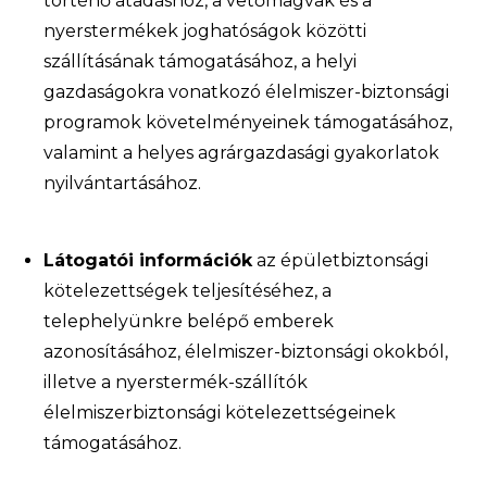
történő átadáshoz, a vetőmagvak és a
nyerstermékek joghatóságok közötti
szállításának támogatásához, a helyi
gazdaságokra vonatkozó élelmiszer-biztonsági
programok követelményeinek támogatásához,
valamint a helyes agrárgazdasági gyakorlatok
nyilvántartásához.
Látogatói információk
az épületbiztonsági
kötelezettségek teljesítéséhez, a
telephelyünkre belépő emberek
azonosításához, élelmiszer-biztonsági okokból,
illetve a nyerstermék-szállítók
élelmiszerbiztonsági kötelezettségeinek
támogatásához.