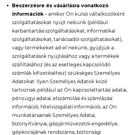
Beszerzésre és vásárlásra vonatkozó
információk
– amikor Ön külső vállalkozóként
szolgáltatásokat nyújt nekünk (például
karbantartási szolgáltatásokat, informatikai
szolgáltatásokat, tanácsadói szolgáltatásokat),
vagy termékeket ad el nekünk, gyűjtjük a
szolgáltatások nyújtásához vagy a termékek
szállításához (és az esetleges kapcsolódó
számlák kifizetéséhez) szükséges Személyes
Adatokat. Ilyen Személyes Adatok közé
tartoznak például az Ön kapcsolattartási adatai,
pénzügyi adatai, elszámolási és számlázási
információi, hitelvizsgálati információi, az Ön
munkatársainak Személyes Adatai,
bizonyítványai, gépjárművezetői engedélye,
gépkocsijának rendszáma, biztonsági