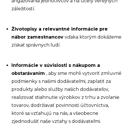
angažovania jednotlivcov
a na účely verejných
záležitostí.
Životopisy a relevantné informácie pre
nábor zamestnancov
vďaka ktorým dokážeme
získať správnych ľudí.
Informácie v súvislosti s nákupom a
obstarávaním
, aby sme mohli vytvoriť zmluvné
podmienky s našimi dodávateľmi, zaplatiť za
produkty alebo služby našich dodávateľov,
realizovať stiahnutie výrobkov z trhu a zvolanie
tovarov, dodržiavať povinnosti účtovníctva,
ktoré sa vzťahujú na nás, a všeobecne
zjednodušiť naše vzťahy s dodávateľmi.