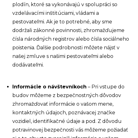
plodín, ktoré sa vykonávajú v spolupráci so
vzdelávacími inštitúciami, vládami a
pestovateľmi. Ak je to potrebné, aby sme
dodržali zákonné povinnosti, zhromažďujeme
čísla národných registrov alebo čísla sociálneho
poistenia. Ďalšie podrobnosti môžete nájsť v
našej zmluve s našimi pestovateľmi alebo
dodávateľmi.
Informácie o návštevníkoch
– Pri vstupe do
budov môžeme z bezpečnostných dôvodov
zhromažďovať informácie o vašom mene,
kontaktných údajoch, poznávacej značke
vozidiel, identifikačné údaje a pod. Z dôvodu
potravinovej bezpečnosti vás môžeme požiadať