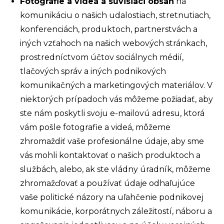
Fotografie a videá a súvisiaci obsah
na
komunikáciu o našich udalostiach, stretnutiach,
konferenciách,
produktoch, partnerstvách a
iných vzťahoch
na našich webových stránkach,
prostredníctvom účtov sociálnych médií,
tlačových správ a iných podnikových
komunikačných a marketingových materiálov. V
niektorých prípadoch vás môžeme požiadať, aby
ste nám poskytli svoju e-mailovú adresu, ktorá
vám pošle fotografie a videá, môžeme
zhromaždiť vaše profesionálne údaje, aby sme
vás mohli kontaktovať o našich produktoch a
službách, alebo, ak ste vládny úradník, môžeme
zhromažďovať a používať údaje odhaľujúce
vaše politické názory
na uľahčenie
podnikovej
komunikácie,
korporátnych záležitostí, náboru a