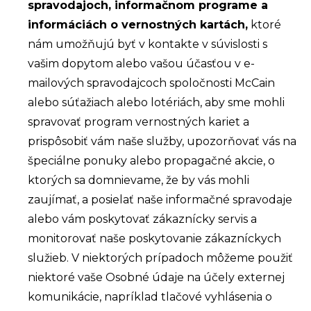
spravodajoch,
informačnom programe a
informáciách o vernostných kartách,
ktoré
nám umožňujú byť v kontakte v súvislosti s
vašim dopytom alebo vašou účasťou v e-
mailových spravodajcoch spoločnosti
McCain
alebo súťažiach alebo
lotériách, aby sme mohli
spravovať program vernostných kariet a
prispôsobiť vám naše služby,
upozorňovať vás na
špeciálne ponuky alebo propagačné akcie, o
ktorých sa domnievame, že by vás mohli
zaujímať, a posielať naše informačné spravodaje
alebo
vám poskytovať zákaznícky servis a
monitorovať naše poskytovanie zákazníckych
služieb. V niektorých prípadoch môžeme použiť
niektoré vaše Osobné údaje na účely externej
komunikácie, napríklad tlačové vyhlásenia o