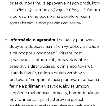
prieskumov trhu, zlepšovanie našich produktov
a služieb, výskumné a vývojové účely a štúdium
a porozumenie podnikania a preferenciám
spotrebiteľov alebo prevádzkovateľov.
Informácie o agronómii
na účely plánovania
dopytu a zlepšovania našich výrobkov a služieb
a na podporu hodnotení udržateľnosti,
spracovania a plnenia objednávok (vrátane
prepravy a distribúcie
surovín alebo
tovaru),
úhrady faktúr, riadenia našich vzťahov s
pestovateľmi,
optimalizácie plánovania práce na
farme a prijímania v závode, aby sa umožnili
zlepšené rozhodovací procesy, hodnotiť účinky
environmentálnych faktorov na poliach,