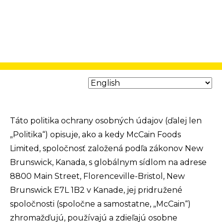
Táto politika ochrany osobných údajov (ďalej len
„Politika“) opisuje, ako a kedy McCain Foods
Limited, spoločnosť založená podľa zákonov New
Brunswick, Kanada, s globálnym sídlom na adrese
8800 Main Street, Florenceville-Bristol, New
Brunswick E7L 1B2 v Kanade, jej pridružené
spoločnosti (spoločne a samostatne, „McCain“)
zhromažďujú, používajú a zdieľajú osobne