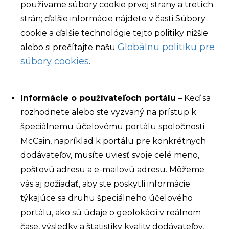
používame súbory cookie
prvej strany a tretích
strán
; ďalšie informácie nájdete v časti Súbory
cookie a ďalšie technológie tejto politiky nižšie
Globálnu politiku pre
alebo si prečítajte našu
súbory cookies
.
Informácie o používateľoch portálu
– Keď sa
rozhodnete alebo ste vyzvaný na prístup k
špeciálnemu účelovému portálu spoločnosti
McCain, napríklad k portálu pre konkrétnych
dodávateľov, musíte uviesť svoje celé meno,
poštovú adresu a e-mailovú adresu. Môžeme
vás aj požiadať, aby ste poskytli informácie
týkajúce sa druhu špeciálneho účelového
portálu, ako sú údaje o geolokácii v reálnom
čase, výsledky a štatistiky kvality dodávateľov,