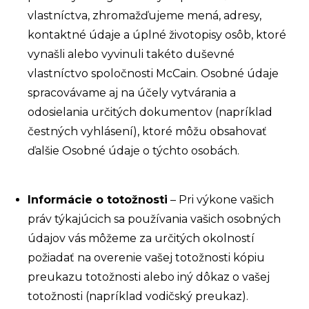
vlastníctva, zhromažďujeme mená, adresy,
kontaktné údaje a úplné životopisy osôb, ktoré
vynašli alebo vyvinuli takéto duševné
vlastníctvo spoločnosti McCain. Osobné údaje
spracovávame aj na účely vytvárania a
odosielania určitých dokumentov (napríklad
čestných vyhlásení), ktoré môžu obsahovať
ďalšie Osobné údaje o týchto osobách.
Informácie o totožnosti
– Pri výkone vašich
práv týkajúcich sa používania vašich osobných
údajov vás môžeme za určitých okolností
požiadať na overenie vašej totožnosti kópiu
preukazu totožnosti alebo iný dôkaz o vašej
totožnosti (napríklad vodičský preukaz).