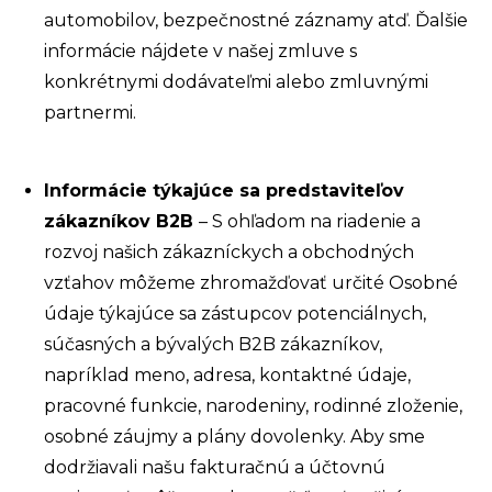
automobilov, bezpečnostné záznamy atď. Ďalšie
informácie nájdete v našej zmluve s
konkrétnymi dodávateľmi alebo zmluvnými
partnermi.
Informácie týkajúce sa predstaviteľov
zákazníkov B2B
– S ohľadom na riadenie a
rozvoj našich zákazníckych a obchodných
vzťahov môžeme zhromažďovať určité Osobné
údaje týkajúce sa zástupcov potenciálnych,
súčasných a bývalých B2B zákazníkov,
napríklad meno, adresa, kontaktné údaje,
pracovné funkcie, narodeniny, rodinné zloženie,
osobné záujmy a plány dovolenky. Aby sme
dodržiavali našu fakturačnú a účtovnú