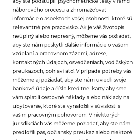
aby ste podstúpili psychometrické testy v rámci
náborového procesu a zhromažďovať
informácie o aspektoch vašej osobnosti, ktoré sú
relevantné pre pracovisko. Ak je váš životopis
neúplný alebo nepresný, môžeme vás požiadať,
aby ste nám poskytli ďalšie informácie o vašom
vzdelaní a pracovnom zázemí, adrese,
kontaktných údajoch, osvedčeniach, vodičských
preukazoch, pohlaví atď. V prípade potreby vás
môžeme aj požiadať, aby ste nám uviedli svoje
bankové údaje a číslo kreditnej karty aby sme
vám splatili cestovné náklady alebo náklady na
ubytovanie, ktoré ste vynaložili v súvislosti s
vašim pracovným pohovorom. V niektorých
jurisdikciách vás môžeme požiadať, aby ste nám
predložili pas, občiansky preukaz alebo niektoré