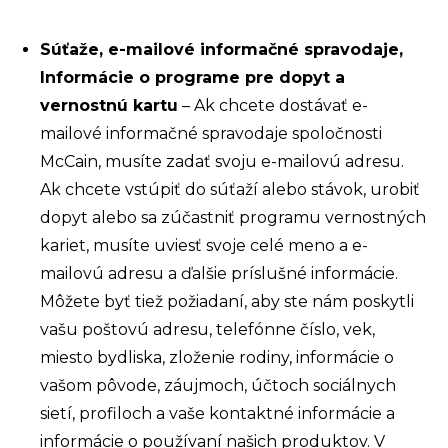
Súťaže,
e-mailové informačné spravodaje,
Informácie o programe pre dopyt a
vernostnú kartu
–
Ak chcete dostávať e-
mailové informačné spravodaje spoločnosti
McCain, musíte zadať svoju e-mailovú adresu.
Ak chcete vstúpiť do súťaží alebo stávok, urobiť
dopyt alebo sa zúčastniť programu vernostných
kariet, musíte uviesť svoje celé meno a e-
mailovú adresu a ďalšie príslušné informácie.
Môžete byť tiež požiadaní, aby ste nám poskytli
vašu poštovú adresu, telefónne číslo, vek,
miesto bydliska, zloženie rodiny, informácie o
vašom pôvode, záujmoch, účtoch sociálnych
sietí, profiloch a vaše kontaktné informácie a
informácie o používaní našich produktov. V