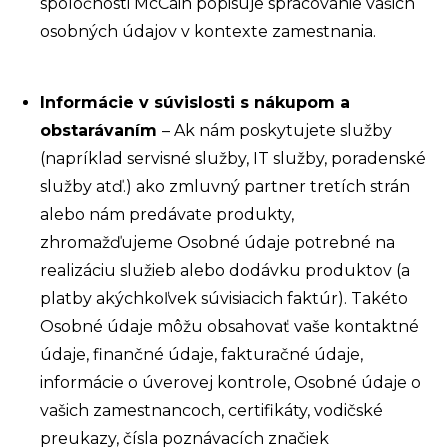
spoločnosti McCain popisuje spracovanie vašich
osobných údajov v kontexte zamestnania.
Informácie v súvislosti s nákupom a
obstarávaním
– Ak nám poskytujete služby
(napríklad servisné služby, IT služby, poradenské
služby atď.) ako zmluvný partner tretích strán
alebo nám predávate produkty,
zhromažďujeme Osobné údaje potrebné na
realizáciu služieb alebo dodávku produktov (a
platby akýchkoľvek súvisiacich faktúr). Takéto
Osobné údaje môžu obsahovať vaše kontaktné
údaje, finančné údaje, fakturačné údaje,
informácie o úverovej kontrole, Osobné údaje o
vašich zamestnancoch, certifikáty, vodičské
preukazy, čísla poznávacích značiek