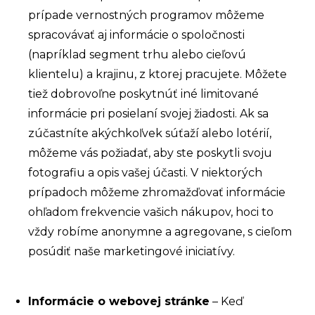
prípade vernostných programov môžeme
spracovávať aj informácie o spoločnosti
(napríklad segment trhu alebo cieľovú
klientelu) a krajinu, z ktorej pracujete. Môžete
tiež dobrovoľne poskytnúť iné limitované
informácie pri posielaní svojej žiadosti. Ak sa
zúčastníte akýchkoľvek súťaží alebo lotérií,
môžeme vás požiadať, aby ste poskytli svoju
fotografiu a opis vašej účasti. V niektorých
prípadoch môžeme zhromažďovať informácie
ohľadom frekvencie vašich nákupov, hoci to
vždy robíme anonymne a agregovane, s cieľom
posúdiť naše marketingové iniciatívy.
Informácie o webovej stránke
– Keď