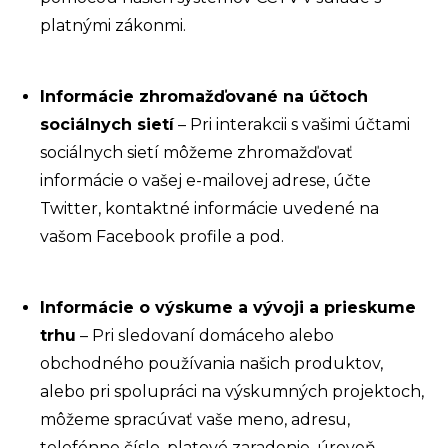
platnými zákonmi.
Informácie zhromažďované na účtoch
sociálnych sietí
– Pri interakcii s vašimi účtami
sociálnych sietí môžeme zhromažďovať
informácie o vašej e-mailovej adrese, účte
Twitter, kontaktné informácie uvedené na
vašom Facebook profile a pod.
Informácie o výskume a vývoji a prieskume
trhu
– Pri sledovaní domáceho alebo
obchodného používania našich produktov,
alebo pri spolupráci na výskumných projektoch,
môžeme spracúvať vaše meno, adresu,
telefónne číslo, platové zaradenie, úroveň