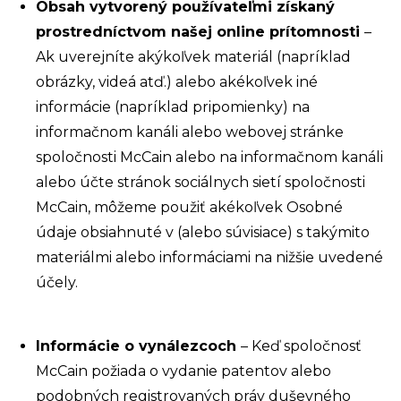
Obsah vytvorený používateľmi získaný
prostredníctvom našej online prítomnosti
–
Ak uverejníte akýkoľvek materiál (napríklad
obrázky, videá atď.) alebo akékoľvek iné
informácie (napríklad pripomienky) na
informačnom kanáli alebo webovej stránke
spoločnosti McCain alebo na informačnom kanáli
alebo účte stránok sociálnych sietí spoločnosti
McCain, môžeme použiť akékoľvek Osobné
údaje obsiahnuté v (alebo súvisiace) s takýmito
materiálmi alebo informáciami na nižšie uvedené
účely.
Informácie o vynálezcoch
– Keď spoločnosť
McCain požiada o vydanie patentov alebo
podobných registrovaných práv duševného