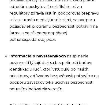
podávať správy majiteľom vlastníckych práv k
odrodám, poskytovať certifikácie osív a
regulátory zdravia rastlín, podporovať prepravu
osív a surovín medzi jurisdikciami, na podporu
požiadaviek programu bezpečnosti potravín na
farme a na záznamy o správnej
poľnohospodárskej praxi.
Informácie o návštevníkoch
na splnenie
povinností týkajúcich sa bezpečnosti budov,
identifikáciu ľudí, ktorí vstupujú do našich
priestorov, z dôvodov bezpečnosti potravín a na
podporu záväzkov týkajúcich sa bezpečnosti
potravín dodávateľa surovín.