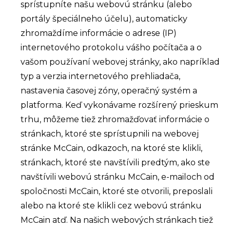
sprístupníte našu webovú stránku (alebo
portály špeciálneho účelu), automaticky
zhromaždíme informácie o adrese (IP)
internetového protokolu vášho počítača a o
vašom používaní webovej stránky, ako napríklad
typ a verzia internetového prehliadača,
nastavenia časovej zóny, operačný systém a
platforma. Keď vykonávame rozšírený prieskum
trhu, môžeme tiež zhromažďovať informácie o
stránkach, ktoré ste sprístupnili na webovej
stránke McCain, odkazoch, na ktoré ste klikli,
stránkach, ktoré ste navštívili predtým, ako ste
navštívili webovú stránku McCain, e-mailoch od
spoločnosti McCain, ktoré ste otvorili, preposlali
alebo na ktoré ste klikli cez webovú stránku
McCain atď. Na našich webových stránkach tiež