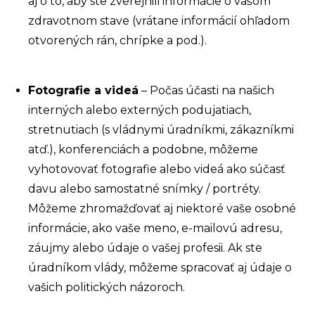
aj o to, aby ste zverejnili informácie o vašom
zdravotnom stave (vrátane informácií ohľadom
otvorených rán, chrípke a pod.).
Fotografie a videá
– Počas účasti na našich
interných alebo externých podujatiach,
stretnutiach (s vládnymi úradníkmi, zákazníkmi
atď.), konferenciách a podobne, môžeme
vyhotovovať fotografie alebo videá ako súčasť
davu alebo samostatné snímky / portréty.
Môžeme zhromažďovať aj niektoré vaše osobné
informácie, ako vaše meno, e-mailovú adresu,
záujmy alebo údaje o vašej profesii. Ak ste
úradníkom vlády, môžeme spracovať aj údaje o
vašich politických názoroch.