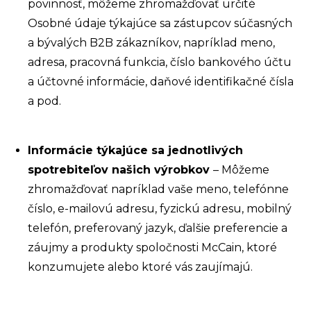
povinnosť, môžeme zhromažďovať určité
Osobné údaje týkajúce sa zástupcov súčasných
a bývalých B2B zákazníkov, napríklad meno,
adresa, pracovná funkcia, číslo bankového účtu
a účtovné informácie, daňové identifikačné čísla
a pod.
Informácie týkajúce sa jednotlivých
spotrebiteľov našich výrobkov
– Môžeme
zhromažďovať napríklad vaše meno, telefónne
číslo, e-mailovú adresu, fyzickú adresu, mobilný
telefón, preferovaný jazyk,
ďalšie preferencie a
záujmy
a produkty spoločnosti McCain, ktoré
konzumujete alebo
ktoré vás
zaujímajú.