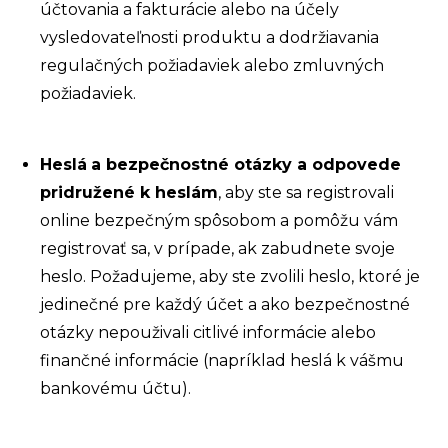
účtovania a fakturácie alebo na účely
vysledovateľnosti produktu a dodržiavania
regulačných požiadaviek alebo zmluvných
požiadaviek.
Heslá
a bezpečnostné otázky a odpovede
pridružené k heslám
, aby ste sa registrovali
online bezpečným spôsobom a pomôžu vám
registrovať sa, v prípade, ak zabudnete svoje
heslo. Požadujeme, aby ste zvolili heslo, ktoré je
jedinečné pre každý účet a ako bezpečnostné
otázky nepouživali citlivé informácie alebo
finančné informácie (napríklad heslá k vášmu
bankovému účtu).