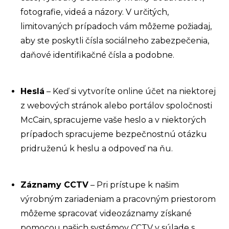
fotografie, videá a názory. V určitých,
limitovaných prípadoch vám môžeme požiadaj,
aby ste poskytli čísla sociálneho zabezpečenia,
daňové identifikačné čísla a podobne.
Heslá
– Keď si vytvoríte online účet na niektorej
z webových stránok alebo portálov spoločnosti
McCain, spracujeme vaše heslo a v niektorých
prípadoch spracujeme bezpečnostnú otázku
pridruženú k heslu a odpoveď na ňu.
Záznamy CCTV
– Pri prístupe k našim
výrobným zariadeniam a pracovným priestorom
môžeme spracovať videozáznamy získané
pomocou našich systémov CCTV v súlade s