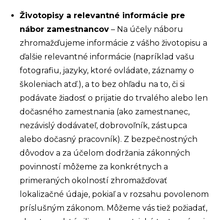
Životopisy a relevantné informácie pre
nábor zamestnancov
– Na účely náboru
zhromažďujeme informácie z vášho životopisu a
ďalšie relevantné informácie (napríklad vašu
fotografiu, jazyky, ktoré ovládate, záznamy o
školeniach atď.), a to bez ohľadu na to, či si
podávate žiadosť o prijatie do trvalého alebo len
dočasného zamestnania (ako zamestnanec,
nezávislý dodávateľ, dobrovoľník, zástupca
alebo dočasný pracovník). Z bezpečnostných
dôvodov a za účelom dodržania zákonných
povinností môžeme za konkrétnych a
primeraných okolností zhromažďovať
lokalizačné údaje, pokiaľ a v rozsahu povolenom
príslušným zákonom. Môžeme vás tiež požiadať,