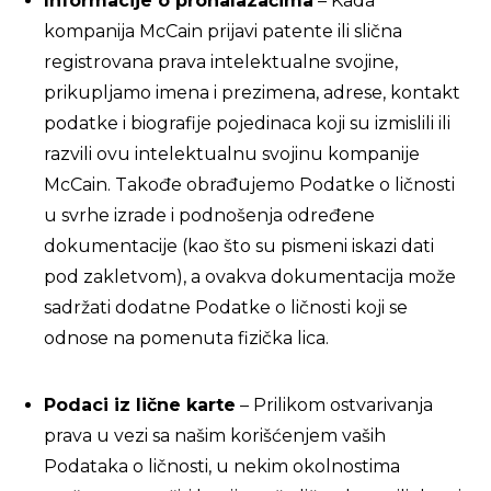
Informacije o pronalazačima
– Kada
kompanija McCain prijavi patente ili slična
registrovana prava intelektualne svojine,
prikupljamo imena i prezimena, adrese, kontakt
podatke i biografije pojedinaca koji su izmislili ili
razvili ovu intelektualnu svojinu kompanije
McCain. Takođe obrađujemo Podatke o ličnosti
u svrhe izrade i podnošenja određene
dokumentacije (kao što su pismeni iskazi dati
pod zakletvom), a ovakva dokumentacija može
sadržati dodatne Podatke o ličnosti koji se
odnose na pomenuta fizička lica.
Podaci iz lične karte
– Prilikom ostvarivanja
prava u vezi sa našim korišćenjem vaših
Podataka o ličnosti, u nekim okolnostima