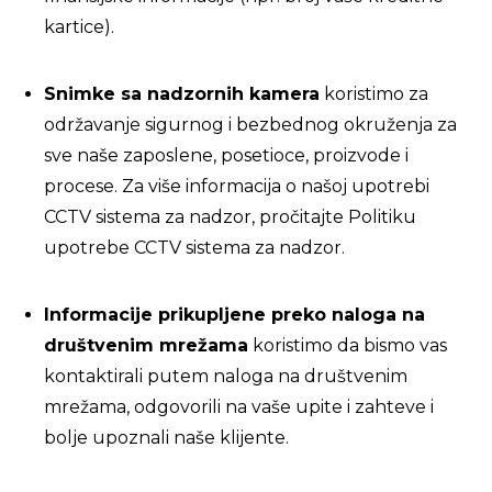
kartice).
Snimke sa nadzornih kamera
koristimo za
održavanje sigurnog i bezbednog okruženja za
sve naše zaposlene, posetioce, proizvode i
procese. Za više informacija o našoj upotrebi
CCTV sistema za nadzor, pročitajte Politiku
upotrebe CCTV sistema za nadzor.
Informacije prikupljene preko naloga na
društvenim mrežama
koristimo da bismo vas
kontaktirali putem naloga na društvenim
mrežama, odgovorili na vaše upite i zahteve i
bolje upoznali naše klijente.