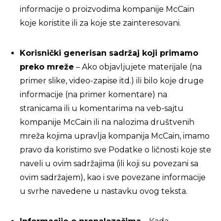
informacije o proizvodima kompanije McCain
koje koristite ili za koje ste zainteresovani.
Korisnički generisan sadržaj koji primamo
preko mreže
– Ako objavljujete materijale (na
primer slike, video-zapise itd.) ili bilo koje druge
informacije (na primer komentare) na
stranicama ili u komentarima na veb-sajtu
kompanije McCain ili na nalozima društvenih
mreža kojima upravlja kompanija McCain, imamo
pravo da koristimo sve Podatke o ličnosti koje ste
naveli u ovim sadržajima (ili koji su povezani sa
ovim sadržajem), kao i sve povezane informacije
u svrhe navedene u nastavku ovog teksta.