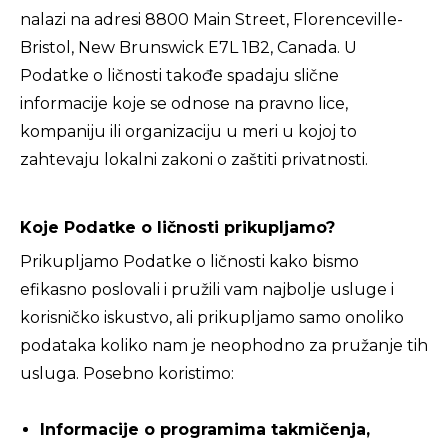
nalazi na adresi 8800 Main Street, Florenceville-
Bristol, New Brunswick E7L 1B2, Canada. U
Podatke o ličnosti takođe spadaju slične
informacije koje se odnose na pravno lice,
kompaniju ili organizaciju u meri u kojoj to
zahtevaju lokalni zakoni o zaštiti privatnosti.
Koje Podatke o ličnosti prikupljamo?
Prikupljamo Podatke o ličnosti kako bismo
efikasno poslovali i pružili vam najbolje usluge i
korisničko iskustvo, ali prikupljamo samo onoliko
podataka koliko nam je neophodno za pružanje tih
usluga. Posebno koristimo:
Informacije o programima takmičenja,