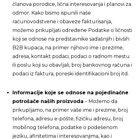
članova porodice, lična interesovanja i planovi za
odmor. Kako bismo ispunili naše
računovodstvene i obaveze fakturisanja,
možemo prikupljati određene Podatke o ličnosti
koji se odnose na predstavnike sadašnjih i bivših
B2B kupaca, na primer njihovo ime i prezime,
adresa, kontakt podaci, podaci o radnom mestu
ili poslu koji su obavljali, broj bankovnog računa i
podaci iz faktura, poreski identifikacioni broj itd.
Informacije koje se odnose na pojedinačne
potrošače naših proizvoda
– Možemo da
prikupljamo, na primer vaše ime i prezime, broj
telefona, adresu e-pošte, fizičku adresu, broj
mobilnog telefona, podatke o podešenom
jeziku, afinitetima i interesovanjima, kao i