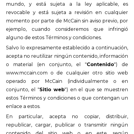
mundo, y está sujeta a la ley aplicable, es
revocable y está sujeta a revisión en cualquier
momento por parte de McCain sin aviso previo, por
ejemplo, cuando consideremos que infringió
alguno de estos Términos y condiciones.
Salvo lo expresamente establecido a continuación,
acepta no reutilizar ningún contenido, información
o material (en conjunto, el "
Contenido
") de
www.mccain.com o de cualquier otro sitio web
operado por McCain (individualmente o en
conjunto, el "
Sitio web
") en el que se muestren
estos Términos y condiciones o que contengan un
enlace a estos.
En particular, acepta no copiar, distribuir,
republicar, cargar, publicar o transmitir ningún
contenido del sitio web o en este, según