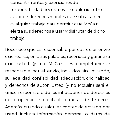
consentimientos y exenciones de
responsabilidad necesarios de cualquier otro
autor de derechos morales que subsistan en
cualquier trabajo para permitir que McCain
ejerza sus derechos a usar y disfrutar de dicho
trabajo.
Reconoce que es responsable por cualquier envío
que realice; en otras palabras, reconoce y garantiza
que usted (y no McCain) es completamente
responsable por el envío, incluidos, sin limitación,
su legalidad, confiabilidad, adecuación, originalidad
y derechos de autor. Usted (y no McCain) será el
único responsable de las infracciones de derechos
de propiedad intelectual o moral de terceros.
Además, cuando cualquier contenido enviado por
usted incluya información personal o datos de