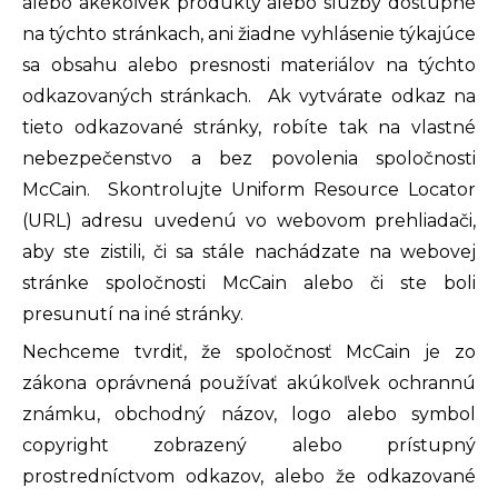
alebo akékoľvek produkty alebo služby dostupné
na týchto stránkach, ani žiadne vyhlásenie týkajúce
sa obsahu alebo presnosti materiálov na týchto
odkazovaných stránkach. Ak vytvárate odkaz na
tieto odkazované stránky, robíte tak na vlastné
nebezpečenstvo a bez povolenia spoločnosti
McCain. Skontrolujte Uniform Resource Locator
(URL) adresu uvedenú vo webovom prehliadači,
aby ste zistili, či sa stále nachádzate na webovej
stránke spoločnosti McCain alebo či ste boli
presunutí na iné stránky.
Nechceme tvrdiť, že spoločnosť McCain je zo
zákona oprávnená používať akúkoľvek ochrannú
známku, obchodný názov, logo alebo symbol
copyright zobrazený alebo prístupný
prostredníctvom odkazov, alebo že odkazované