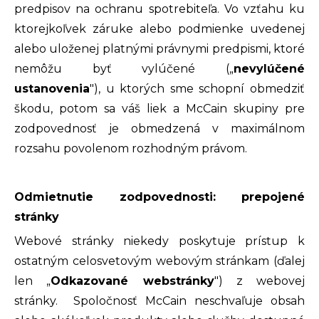
predpisov na ochranu spotrebiteľa. Vo vzťahu ku
ktorejkoľvek záruke alebo podmienke uvedenej
alebo uloženej platnými právnymi predpismi, ktoré
nemôžu byť vylúčené („
nevylúčené
ustanovenia
"), u ktorých sme schopní obmedziť
škodu, potom sa váš liek a McCain skupiny pre
zodpovednosť je obmedzená v maximálnom
rozsahu povolenom rozhodným právom.
Odmietnutie zodpovednosti: prepojené
stránky
Webové stránky niekedy poskytuje prístup k
ostatným celosvetovým webovým stránkam (ďalej
len „
Odkazované webstránky
") z webovej
stránky. Spoločnosť McCain neschvaľuje obsah