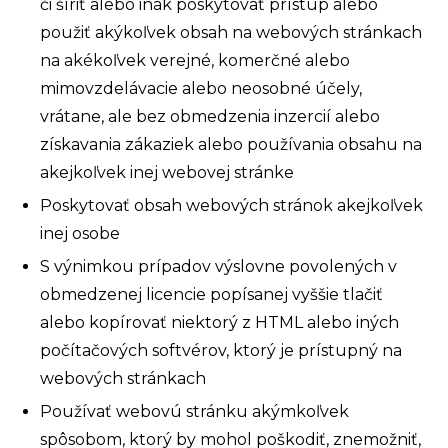
či šíriť alebo inak poskytovať prístup alebo
použiť akýkoľvek obsah na webových stránkach
na akékoľvek verejné, komerčné alebo
mimovzdelávacie alebo neosobné účely,
vrátane, ale bez obmedzenia inzercií alebo
získavania zákaziek alebo používania obsahu na
akejkoľvek inej webovej stránke
Poskytovať obsah webových stránok akejkoľvek
inej osobe
S výnimkou prípadov výslovne povolených v
obmedzenej licencie popísanej vyššie tlačiť
alebo kopírovať niektorý z HTML alebo iných
počítačových softvérov, ktorý je prístupný na
webových stránkach
Používať webovú stránku akýmkoľvek
spôsobom, ktorý by mohol poškodiť, znemožniť,