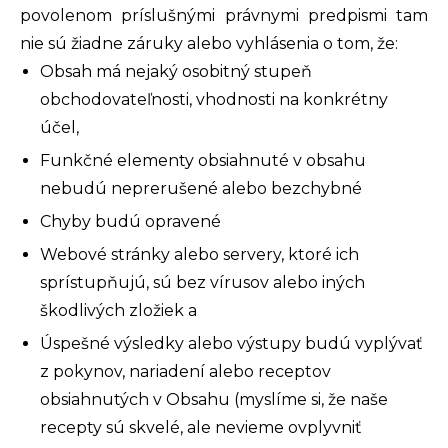
povolenom príslušnými právnymi predpismi tam
nie sú žiadne záruky alebo vyhlásenia o tom, že:
Obsah má nejaký osobitný stupeň
obchodovateľnosti, vhodnosti na konkrétny
účel,
Funkčné elementy obsiahnuté v obsahu
nebudú neprerušené alebo bezchybné
Chyby budú opravené
Webové stránky alebo servery, ktoré ich
sprístupňujú, sú bez vírusov alebo iných
škodlivých zložiek a
Úspešné výsledky alebo výstupy budú vyplývať
z pokynov, nariadení alebo receptov
obsiahnutých v Obsahu (myslíme si, že naše
recepty sú skvelé, ale nevieme ovplyvniť