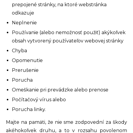
prepojené stránky, na ktoré webstránka
odkazuje
Neplnenie
Používanie (alebo nemožnosť použiť) akýkoľvek
obsah vytvorený používateľov webovej stránky
Chyba
Opomenutie
Prerušenie
Porucha
Omeškanie pri prevádzke alebo prenose
Počítačový vírus alebo
Porucha linky.
Majte na pamäti, že nie sme zodpovední za škody
akéhokoľvek druhu, a to v rozsahu povolenom