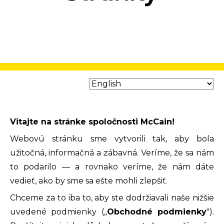
Vitajte na stránke spoločnosti McCain!
Webovú stránku sme vytvorili tak, aby bola
užitočná, informačná a zábavná. Veríme, že sa nám
to podarilo — a rovnako veríme, že nám dáte
vedieť, ako by sme sa ešte mohli zlepšiť.
Chceme za to iba to, aby ste dodržiavali naše nižšie
uvedené podmienky („
Obchodné podmienky
").