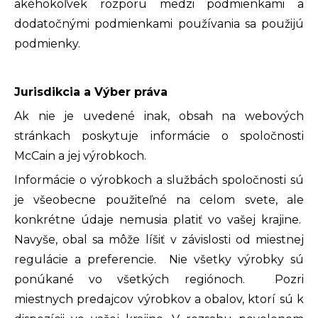
akéhokoľvek rozporu medzi podmienkami a
dodatočnými podmienkami používania sa použijú
podmienky.
Jurisdikcia a Výber práva
Ak nie je uvedené inak, obsah na webových
stránkach poskytuje informácie o spoločnosti
McCain a jej výrobkoch.
Informácie o výrobkoch a službách spoločnosti sú
je všeobecne použiteľné na celom svete, ale
konkrétne údaje nemusia platiť vo vašej krajine.
Navyše, obal sa môže líšiť v závislosti od miestnej
regulácie a preferencie. Nie všetky výrobky sú
ponúkané vo všetkých regiónoch. Pozri
miestnych predajcov výrobkov a obalov, ktorí sú k