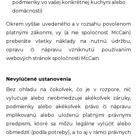
podmienky vo vašej konkrétnej kuchyni alebo
domácnosti)
Okrem vyššie uvedeného a v rozsahu povolenom
platnými zákonmi, vy (a nie spoločnosť McCain)
preberáte všetky náklady na nutnú údržbu,
opravu či nápravu vzniknutú používaním
webových stránok spoločnosti McCain.
Nevylúčené ustanovenia
Bez ohľadu na čokoľvek, čo je v rozpore, nič
vylučuje alebo neobmedzuje akékoľvek záruky,
podmienky alebo akékoľvek právo či nápravu
implikovanú alebo uloženú platnými právnymi
predpismi, ktoré sa môžu legálne vylúčiť alebo
obmedziť (podľa potreby), a to aj v rámci právnych