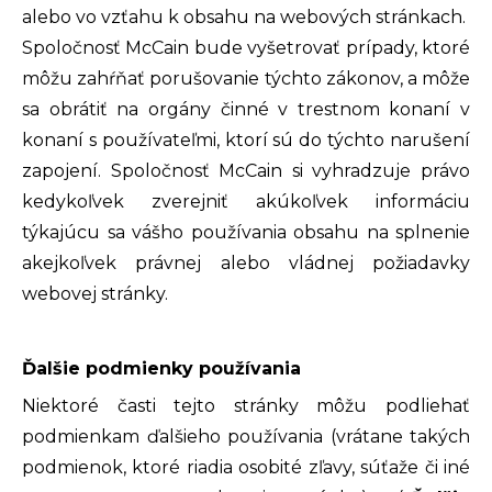
alebo vo vzťahu k obsahu na webových stránkach.
Spoločnosť McCain bude vyšetrovať prípady, ktoré
môžu zahŕňať porušovanie týchto zákonov, a môže
sa obrátiť na orgány činné v trestnom konaní v
konaní s používateľmi, ktorí sú do týchto narušení
zapojení. Spoločnosť McCain si vyhradzuje právo
kedykoľvek zverejniť akúkoľvek informáciu
týkajúcu sa vášho používania obsahu na splnenie
akejkoľvek právnej alebo vládnej požiadavky
webovej stránky.
Ďalšie podmienky používania
Niektoré časti tejto stránky môžu podliehať
podmienkam ďalšieho používania (vrátane takých
podmienok, ktoré riadia osobité zľavy, súťaže či iné