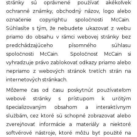
stránky sú oprávnené používať akékoľvek
ochranné známky, obchodný názov, logo alebo
označenie copyrightu spoločnosti McCain.
Súhlasíte s tým, že nebudete ukazovať z webu
priamo do obsahu v rámci webovej stránky bez
predchádzajúceho písomného súhlasu
spoločnosti McCain. Spoločnosť McCain si
vyhradzuje právo zablokovať odkazy priamo alebo
nepriamo z webových stránok tretích strán na
internetových stránkach.
Môžeme čas od času poskytnúť používateľom
webové stránky s prístupom k určitým
špecializovaným obsahom a interaktívnym
službám, cez ktoré sú schopné zobrazovať alebo
zverejňovať informácie a materiály a niektoré
softvérové nástroje, ktoré môžu byť použité na