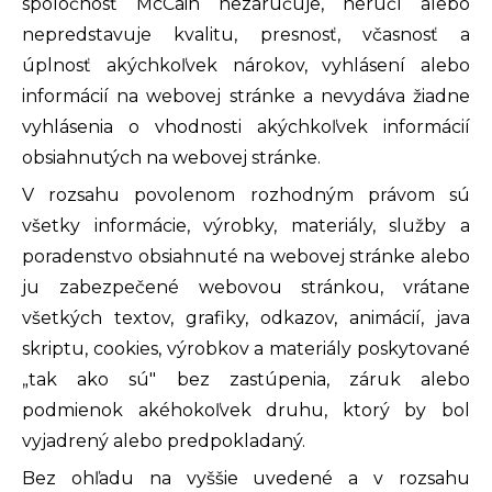
spoločnosť McCain nezaručuje, neručí alebo
nepredstavuje kvalitu, presnosť, včasnosť a
úplnosť akýchkoľvek nárokov, vyhlásení alebo
informácií na webovej stránke a nevydáva žiadne
vyhlásenia o vhodnosti akýchkoľvek informácií
obsiahnutých na webovej stránke.
V rozsahu povolenom rozhodným právom sú
všetky informácie, výrobky, materiály, služby a
poradenstvo obsiahnuté na webovej stránke alebo
ju zabezpečené webovou stránkou, vrátane
všetkých textov, grafiky, odkazov, animácií, java
skriptu, cookies, výrobkov a materiály poskytované
„tak ako sú" bez zastúpenia, záruk alebo
podmienok akéhokoľvek druhu, ktorý by bol
vyjadrený alebo predpokladaný.
Bez ohľadu na vyššie uvedené a v rozsahu