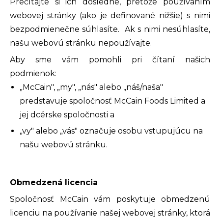
Prečítajte si ich dôsledne, pretože používaním
webovej stránky (ako je definované nižšie) s nimi
bezpodmienečne súhlasíte. Ak s nimi nesúhlasíte,
našu webovú stránku nepoužívajte.
Aby sme vám pomohli pri čítaní našich
podmienok:
„McCain", „my", „nás" alebo „náš/naša"
predstavuje spoločnosť McCain Foods Limited a
jej dcérske spoločnosti a
„vy" alebo „vás" označuje osobu vstupujúcu na
našu webovú stránku.
Obmedzená licencia
Spoločnosť McCain vám poskytuje obmedzenú
licenciu na používanie našej webovej stránky, ktorá