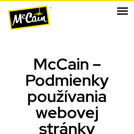
McCain –
Podmienky
používania
webovej
stránky​​