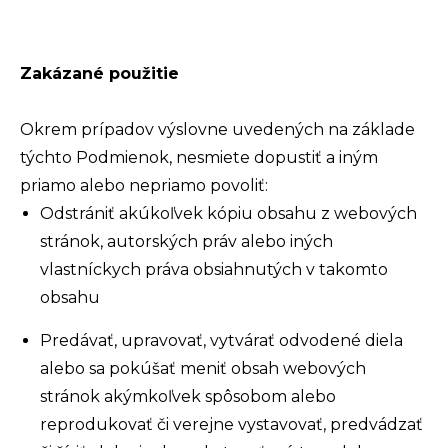
Zakázané použitie
Okrem prípadov výslovne uvedených na základe
týchto Podmienok, nesmiete dopustiť a iným
priamo alebo nepriamo povoliť:
Odstrániť akúkoľvek kópiu obsahu z webových
stránok, autorských práv alebo iných
vlastníckych práva obsiahnutých v takomto
obsahu
Predávať, upravovať, vytvárať odvodené diela
alebo sa pokúšať meniť obsah webových
stránok akýmkoľvek spôsobom alebo
reprodukovať či verejne vystavovať, predvádzať