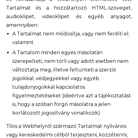
Tartalmat és a hozzátartozó HTML-szöveget,
audioklipet, videoklipet és egyéb anyagot,
amennyiben:
A Tartalmat nem módosítja, vagy nem ferdíti el;
valamint
A Tartalom minden egyes másolatán
szerepelteti, nem törli vagy adott esetben nem
változtatja meg, illetve feltünteti a szerzői
jogokkal, védjegyekkel vagy egyéb
tulajdonjogokkal kapcsolatos
figyelmeztetéseket (ideértve azt a tájékoztatást
is, hogy a szóban forgó másolatra a jelen
korlátozott jogosítvány vonatkozik). ​
Tilos a Webhelyről származó Tartalmat nyilvános
vagy kereskedelmi célból terjeszteni, közzétenni,