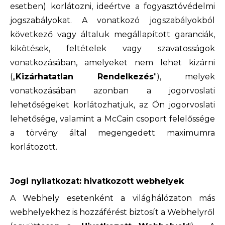
esetben) korlátozni, ideértve a fogyasztóvédelmi
jogszabályokat. A vonatkozó jogszabályokból
következő vagy általuk megállapított garanciák,
kikötések, feltételek vagy szavatosságok
vonatkozásában, amelyeket nem lehet kizárni
(„
Kizárhatatlan Rendelkezés
"), melyek
vonatkozásában azonban a jogorvoslati
lehetőségeket korlátozhatjuk, az Ön jogorvoslati
lehetősége, valamint a McCain csoport felelőssége
a törvény által megengedett maximumra
korlátozott.
Jogi nyilatkozat: hivatkozott webhelyek
A Webhely esetenként a világhálózaton más
webhelyekhez is hozzáférést biztosít a Webhelyről