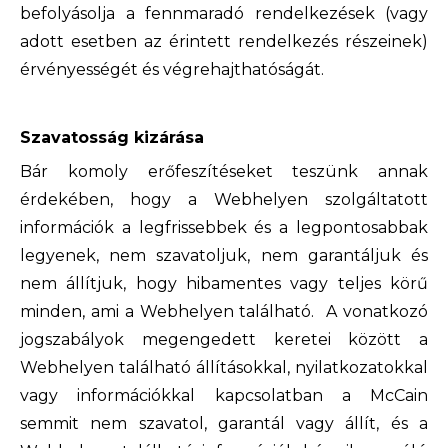
befolyásolja a fennmaradó rendelkezések (vagy
adott esetben az érintett rendelkezés részeinek)
érvényességét és végrehajthatóságát.
Szavatosság kizárása
Bár komoly erőfeszítéseket teszünk annak
érdekében, hogy a Webhelyen szolgáltatott
információk a legfrissebbek és a legpontosabbak
legyenek, nem szavatoljuk, nem garantáljuk és
nem állítjuk, hogy hibamentes vagy teljes körű
minden, ami a Webhelyen található. A vonatkozó
jogszabályok megengedett keretei között a
Webhelyen található állításokkal, nyilatkozatokkal
vagy információkkal kapcsolatban a McCain
semmit nem szavatol, garantál vagy állít, és a