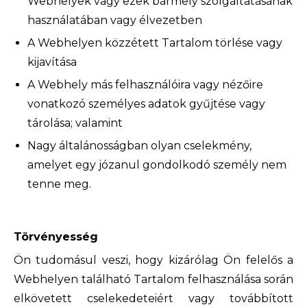
Webhelyek vagy ezek bármely szolgáltatásának
használatában vagy élvezetben
A Webhelyen közzétett Tartalom törlése vagy
kijavítása
A Webhely más felhasználóira vagy nézőire
vonatkozó személyes adatok gyűjtése vagy
tárolása; valamint
Nagy általánosságban olyan cselekmény,
amelyet egy józanul gondolkodó személy nem
tenne meg.
Törvényesség
Ön tudomásul veszi, hogy kizárólag Ön felelős a
Webhelyen található Tartalom felhasználása során
elkövetett cselekedeteiért vagy továbbított