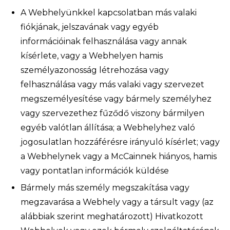
A Webhelyünkkel kapcsolatban más valaki
fiókjának, jelszavának vagy egyéb
információinak felhasználása vagy annak
kísérlete, vagy a Webhelyen hamis
személyazonosság létrehozása vagy
felhasználása vagy más valaki vagy szervezet
megszemélyesítése vagy bármely személyhez
vagy szervezethez fűződő viszony bármilyen
egyéb valótlan állítása; a Webhelyhez való
jogosulatlan hozzáférésre irányuló kísérlet; vagy
a Webhelynek vagy a McCainnek hiányos, hamis
vagy pontatlan információk küldése
Bármely más személy megszakítása vagy
megzavarása a Webhely vagy a társult vagy (az
alábbiak szerint meghatározott) Hivatkozott