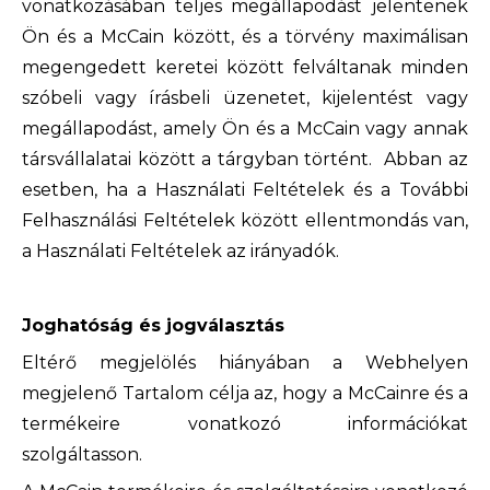
vonatkozásában teljes megállapodást jelentenek
Ön és a McCain között, és a törvény maximálisan
megengedett keretei között felváltanak minden
szóbeli vagy írásbeli üzenetet, kijelentést vagy
megállapodást, amely Ön és a McCain vagy annak
társvállalatai között a tárgyban történt. Abban az
esetben, ha a Használati Feltételek és a További
Felhasználási Feltételek között ellentmondás van,
a Használati Feltételek az irányadók.
Joghatóság és jogválasztás
Eltérő megjelölés hiányában a Webhelyen
megjelenő Tartalom célja az, hogy a McCainre és a
termékeire vonatkozó információkat
szolgáltasson.