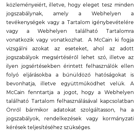
közleményeiért, illetve, hogy eleget tesz minden
jogszabálynak, amely a Webhelyen a
tevékenységek vagy a Tartalom igénybevételére
vagy a Webhelyen található Tartalomra
vonatkozik vagy vonatkozhat. A McCain ki fogja
vizsgálni azokat az eseteket, ahol az adott
jogszabályok megsértéséről lehet szó, illetve az
ilyen jogsértésekben érintett felhasználók ellen
folyó eljárásokba a bűnüldöző hatóságokat is
bevonhatja, illetve együttműködhet velük. A
McCain fenntartja a jogot, hogy a Webhelyen
található Tartalom felhasználásával kapcsolatban
Önről bármikor adatokat szolgáltasson, ha a
jogszabályok, rendelkezések vagy kormányzati
kérések teljesítéséhez szükséges.