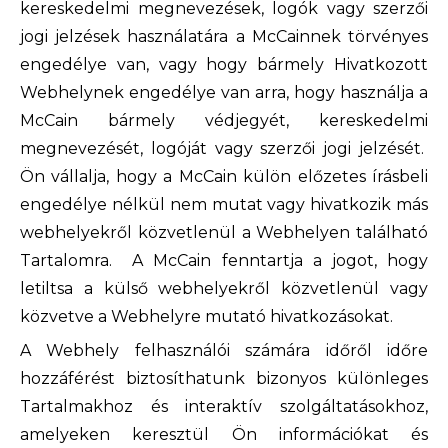
kereskedelmi megnevezések, logók vagy szerzői
jogi jelzések használatára a McCainnek törvényes
engedélye van, vagy hogy bármely Hivatkozott
Webhelynek engedélye van arra, hogy használja a
McCain bármely védjegyét, kereskedelmi
megnevezését, logóját vagy szerzői jogi jelzését.
Ön vállalja, hogy a McCain külön előzetes írásbeli
engedélye nélkül nem mutat vagy hivatkozik más
webhelyekről közvetlenül a Webhelyen található
Tartalomra. A McCain fenntartja a jogot, hogy
letiltsa a külső webhelyekről közvetlenül vagy
közvetve a Webhelyre mutató hivatkozásokat.
A Webhely felhasználói számára időről időre
hozzáférést biztosíthatunk bizonyos különleges
Tartalmakhoz és interaktív szolgáltatásokhoz,
amelyeken keresztül Ön információkat és