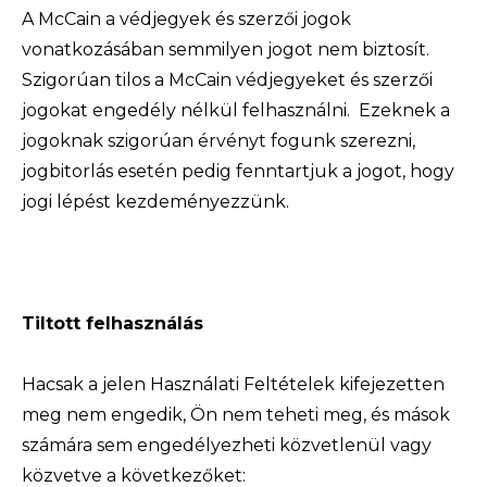
A McCain a védjegyek és szerzői jogok
vonatkozásában semmilyen jogot nem biztosít.
Szigorúan tilos a McCain védjegyeket és szerzői
jogokat engedély nélkül felhasználni. Ezeknek a
jogoknak szigorúan érvényt fogunk szerezni,
jogbitorlás esetén pedig fenntartjuk a jogot, hogy
jogi lépést kezdeményezzünk.​
Tiltott felhasználás
Hacsak a jelen Használati Feltételek kifejezetten
meg nem engedik, Ön nem teheti meg, és mások
számára sem engedélyezheti közvetlenül vagy
közvetve a következőket: