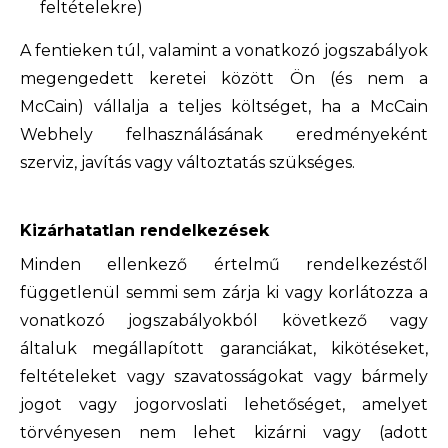
feltételekre)
A fentieken túl, valamint a vonatkozó jogszabályok
megengedett keretei között Ön (és nem a
McCain) vállalja a teljes költséget, ha a McCain
Webhely felhasználásának eredményeként
szerviz, javítás vagy változtatás szükséges.
Kizárhatatlan rendelkezések
Minden ellenkező értelmű rendelkezéstől
függetlenül semmi sem zárja ki vagy korlátozza a
vonatkozó jogszabályokból következő vagy
általuk megállapított garanciákat, kikötéseket,
feltételeket vagy szavatosságokat vagy bármely
jogot vagy jogorvoslati lehetőséget, amelyet
törvényesen nem lehet kizárni vagy (adott