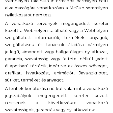
Webhelyen található információk bármilyen célú
alkalmasságára vonatkozóan a McCain semmilyen
nyilatkozatot nem tesz.
A vonatkozó törvények megengedett keretei
között a Webhelyen található vagy a Webhelyen
szolgáltatott információk, termékek, anyagok,
szolgáltatások és tanácsok átadása bármilyen
jellegű, kimondott vagy hallgatólagos nyilatkozat,
garancia, szavatosság vagy feltétel nélkül „adott
állapotban" történik, ideértve az összes szöveget,
grafikát, hivatkozást, animációt, Java-szkriptet,
sütiket, terméket és anyagot.
A fentiek korlátozása nélkül, valamint a vonatkozó
jogszabályok megengedett keretei között
nincsenek a következőkre vonatkozó
szavatosságok, garanciák vagy nyilatkozatok: