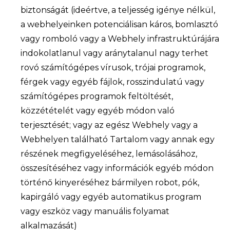
biztonságát (ideértve, a teljesség igénye nélkül,
a webhelyeinken potenciálisan káros, bomlasztó
vagy romboló vagy a Webhely infrastruktúrájára
indokolatlanul vagy aránytalanul nagy terhet
rovó számítógépes vírusok, trójai programok,
férgek vagy egyéb fájlok, rosszindulatú vagy
számítógépes programok feltöltését,
közzétételét vagy egyéb módon való
terjesztését; vagy az egész Webhely vagy a
Webhelyen található Tartalom vagy annak egy
részének megfigyeléséhez, lemásolásához,
összesítéséhez vagy információk egyéb módon
történő kinyeréséhez bármilyen robot, pók,
kapirgáló vagy egyéb automatikus program
vagy eszköz vagy manuális folyamat
alkalmazását)