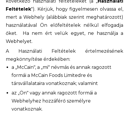
következő használati feltételeket (a „
Használati
Feltételek
"). Kérjük, hogy figyelmesen olvassa el,
mert a Webhely (alábbiak szerint meghatározott)
használatával Ön előfeltételek nélkül elfogadja
őket. Ha nem ért velük egyet, ne használja a
Webhelyet.
A Használati Feltételek értelmezésének
megkönnyítése érdekében:
a „McCain", a „mi" névmás és annak ragozott
formái a McCain Foods Limitedre és
társvállalataira vonatkoznak; valamint
az „Ön" vagy annak ragozott formái a
Webhelyhez hozzáférő személyre
vonatkoznak.