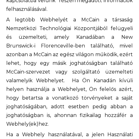
kapcsolatba velünk" részén megadott információk
felhasználásával.
A legtöbb Webhelyét a McCain a társaság
Nemzetközi Technológiai Központjából felügyeli
és üzemelteti, amely Kanadában a New
Brunswick-i Florenceville-ben található, mivel
azonban a McCain az egész világon működik, ezért
lehet, hogy egy másik joghatóságban található
McCain-szervezet vagy szolgáltató üzemelteti
valamelyik Webhelyet. Ha Ön Kanadán kívüli
helyen használja a Webhelyet, Ön felelős azért,
hogy betartsa a vonatkozó törvényeket a saját
joghatóságában, adott esetben pedig abban a
joghatóságban is, ahonnan fizikailag hozzáfér a
Webhely(ek)hez.
Ha a Webhely használatával, a jelen Használati