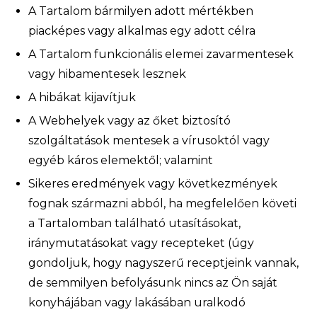
A Tartalom bármilyen adott mértékben
piacképes vagy alkalmas egy adott célra
A Tartalom funkcionális elemei zavarmentesek
vagy hibamentesek lesznek
A hibákat kijavítjuk
A Webhelyek vagy az őket biztosító
szolgáltatások mentesek a vírusoktól vagy
egyéb káros elemektől; valamint
Sikeres eredmények vagy következmények
fognak származni abból, ha megfelelően követi
a Tartalomban található utasításokat,
iránymutatásokat vagy recepteket (úgy
gondoljuk, hogy nagyszerű receptjeink vannak,
de semmilyen befolyásunk nincs az Ön saját
konyhájában vagy lakásában uralkodó