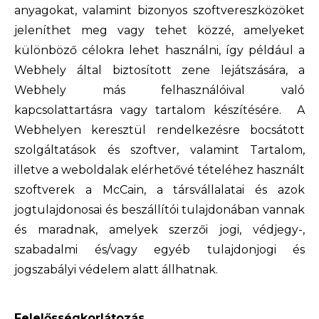
anyagokat, valamint bizonyos szoftvereszközöket
jeleníthet meg vagy tehet közzé, amelyeket
különböző célokra lehet használni, így például a
Webhely által biztosított zene lejátszására, a
Webhely más felhasználóival való
kapcsolattartásra vagy tartalom készítésére. A
Webhelyen keresztül rendelkezésre bocsátott
szolgáltatások és szoftver, valamint Tartalom,
illetve a weboldalak elérhetővé tételéhez használt
szoftverek a McCain, a társvállalatai és azok
jogtulajdonosai és beszállítói tulajdonában vannak
és maradnak, amelyek szerzői jogi, védjegy-,
szabadalmi és/vagy egyéb tulajdonjogi és
jogszabályi védelem alatt állhatnak.
Felelősségkorlátozás