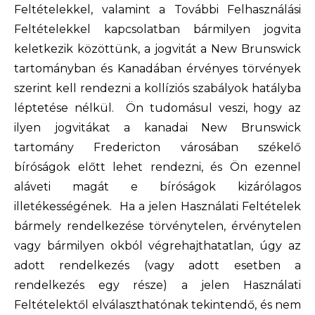
Feltételekkel, valamint a További Felhasználási
Feltételekkel kapcsolatban bármilyen jogvita
keletkezik közöttünk, a jogvitát a New Brunswick
tartományban és Kanadában érvényes törvények
szerint kell rendezni a kollíziós szabályok hatályba
léptetése nélkül. Ön tudomásul veszi, hogy az
ilyen jogvitákat a kanadai New Brunswick
tartomány Fredericton városában székelő
bíróságok előtt lehet rendezni, és Ön ezennel
aláveti magát e bíróságok kizárólagos
illetékességének. Ha a jelen Használati Feltételek
bármely rendelkezése törvénytelen, érvénytelen
vagy bármilyen okból végrehajthatatlan, úgy az
adott rendelkezés (vagy adott esetben a
rendelkezés egy része) a jelen Használati
Feltételektől elválaszthatónak tekintendő, és nem