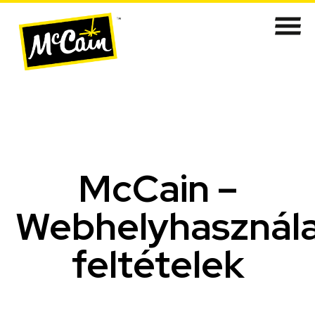
McCain –
Webhelyhasznála
feltételek