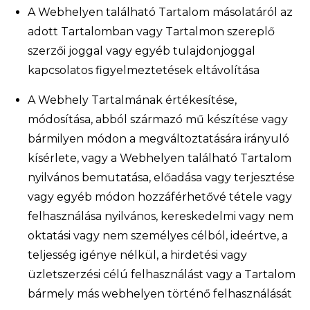
A Webhelyen található Tartalom másolatáról az
adott Tartalomban vagy Tartalmon szereplő
szerzői joggal vagy egyéb tulajdonjoggal
kapcsolatos figyelmeztetések eltávolítása
A Webhely Tartalmának értékesítése,
módosítása, abból származó mű készítése vagy
bármilyen módon a megváltoztatására irányuló
kísérlete, vagy a Webhelyen található Tartalom
nyilvános bemutatása, előadása vagy terjesztése
vagy egyéb módon hozzáférhetővé tétele vagy
felhasználása nyilvános, kereskedelmi vagy nem
oktatási vagy nem személyes célból, ideértve, a
teljesség igénye nélkül, a hirdetési vagy
üzletszerzési célú felhasználást vagy a Tartalom
bármely más webhelyen történő felhasználását