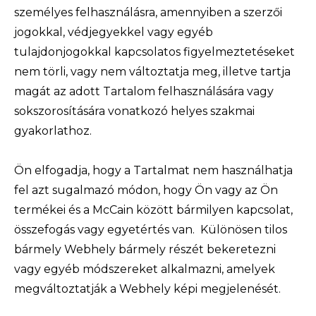
személyes felhasználásra, amennyiben a szerzői
jogokkal, védjegyekkel vagy egyéb
tulajdonjogokkal kapcsolatos figyelmeztetéseket
nem törli, vagy nem változtatja meg, illetve tartja
magát az adott Tartalom felhasználására vagy
sokszorosítására vonatkozó helyes szakmai
gyakorlathoz.
Ön elfogadja, hogy a Tartalmat nem használhatja
fel azt sugalmazó módon, hogy Ön vagy az Ön
termékei és a McCain között bármilyen kapcsolat,
összefogás vagy egyetértés van. Különösen tilos
bármely Webhely bármely részét bekeretezni
vagy egyéb módszereket alkalmazni, amelyek
megváltoztatják a Webhely képi megjelenését.