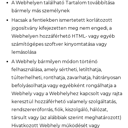
A Webhelyen található Tartalom továbbítása
bármely más személynek
Hacsak a fentiekben ismertetett korlátozott
jogosítvány kifejezetten meg nem engedi, a
Webhelyen hozzáférhető HTML- vagy egyéb
számítógépes szoftver kinyomtatása vagy
lemásolása
A Webhely bármilyen módon történő
felhasználása, amely sértheti, letilthatja,
túlterhelheti, ronthatja, zavarhatja, hátrányosan
befolyásolhatja vagy egyébként rongálhatja a
Webhely vagy a Webhelyhez kapcsolt vagy rajta
keresztül hozzáférhető valamely szolgáltatás,
rendszererőforrás, fiók, kiszolgáló, hálózat,
társult vagy (az alábbiak szerint meghatározott)
Hivatkozott Webhely működését vagy