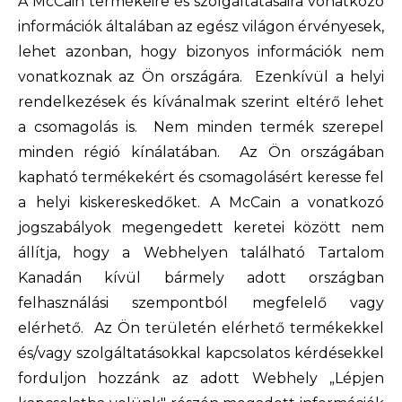
A McCain termékeire és szolgáltatásaira vonatkozó
információk általában az egész világon érvényesek,
lehet azonban, hogy bizonyos információk nem
vonatkoznak az Ön országára. Ezenkívül a helyi
rendelkezések és kívánalmak szerint eltérő lehet
a csomagolás is. Nem minden termék szerepel
minden régió kínálatában. Az Ön országában
kapható termékekért és csomagolásért keresse fel
a helyi kiskereskedőket. A McCain a vonatkozó
jogszabályok megengedett keretei között nem
állítja, hogy a Webhelyen található Tartalom
Kanadán kívül bármely adott országban
felhasználási szempontból megfelelő vagy
elérhető. Az Ön területén elérhető termékekkel
és/vagy szolgáltatásokkal kapcsolatos kérdésekkel
forduljon hozzánk az adott Webhely „Lépjen