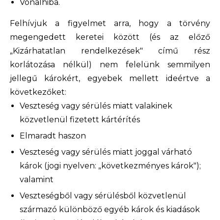
Vonalhiba.
Felhívjuk a figyelmet arra, hogy a törvény
megengedett keretei között (és az előző
„Kizárhatatlan rendelkezések" című rész
korlátozása nélkül) nem felelünk semmilyen
jellegű károkért, egyebek mellett ideértve a
következőket:
Veszteség vagy sérülés miatt valakinek
közvetlenül fizetett kártérítés
Elmaradt haszon
Veszteség vagy sérülés miatt joggal várható
károk (jogi nyelven: „következményes károk");
valamint
Veszteségből vagy sérülésből közvetlenül
származó különböző egyéb károk és kiadások