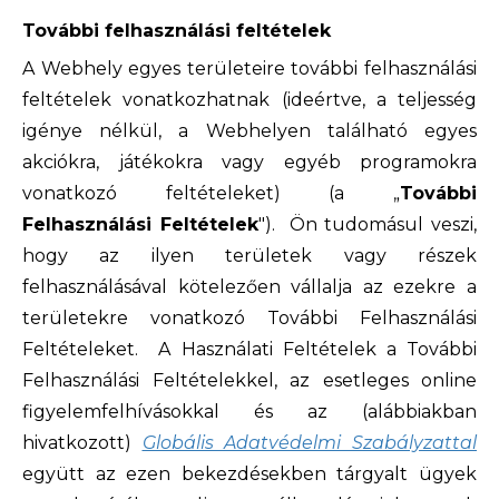
További felhasználási feltételek
A Webhely egyes területeire további felhasználási
feltételek vonatkozhatnak (ideértve, a teljesség
igénye nélkül, a Webhelyen található egyes
akciókra, játékokra vagy egyéb programokra
vonatkozó feltételeket) (a „
További
Felhasználási Feltételek
"). Ön tudomásul veszi,
hogy az ilyen területek vagy részek
felhasználásával kötelezően vállalja az ezekre a
területekre vonatkozó További Felhasználási
Feltételeket. A Használati Feltételek a További
Felhasználási Feltételekkel, az esetleges online
figyelemfelhívásokkal és az (alábbiakban
hivatkozott)
Globális Adatvédelmi Szabályzattal
együtt az ezen bekezdésekben tárgyalt ügyek