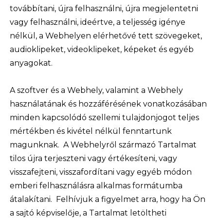
továbbítani, újra felhasználni, újra megjelentetni
vagy felhasználni, ideértve, a teljesség igénye
nélkül, a Webhelyen elérhetővé tett szövegeket,
audioklipeket, videoklipeket, képeket és egyéb
anyagokat.
A szoftver és a Webhely, valamint a Webhely
használatának és hozzáférésének vonatkozásában
minden kapcsolódó szellemi tulajdonjogot teljes
mértékben és kivétel nélkül fenntartunk
magunknak. A Webhelyről származó Tartalmat
tilos újra terjeszteni vagy értékesíteni, vagy
visszafejteni, visszafordítani vagy egyéb módon
emberi felhasználásra alkalmas formátumba
átalakítani. Felhívjuk a figyelmet arra, hogy ha Ön
a sajtó képviselője, a Tartalmat letöltheti