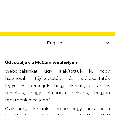
Üdvözöljük a McCain webhelyén!
Weboldalainkat úgy alakítottuk ki, hogy
hasznosak, tájékoztatók és szórakoztatók
legyenek. Reméljük, hogy sikerült, és azt is
reméljük, hogy elmondja nekünk, hogyan
tehetnénk még jobbá.
Csak annyit kérünk cserébe, hogy tartsa be a